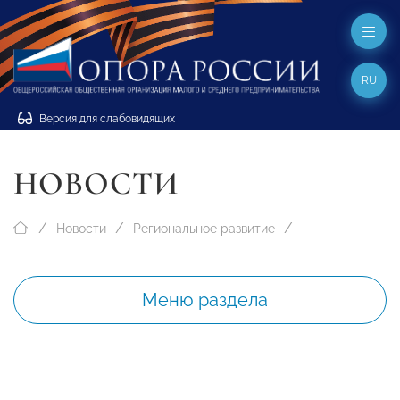
RU
Версия для слабовидящих
НОВОСТИ
Новости
Региональное развитие
Меню раздела