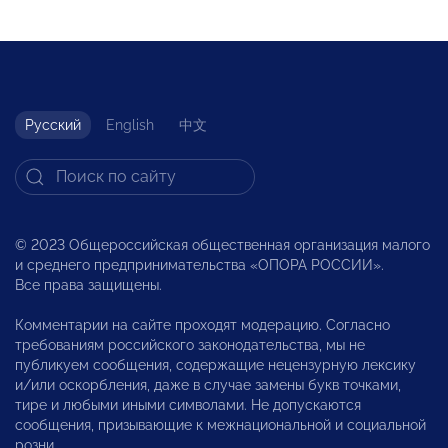
Русский
English
中文
© 2023 Общероссийская общественная организация малого
и среднего предпринимательства «ОПОРА РОССИИ».
Все права защищены.
Комментарии на сайте проходят модерацию. Согласно
требованиям российского законодательства, мы не
публикуем сообщения, содержащие нецензурную лексику
и/или оскорбления, даже в случае замены букв точками,
тире и любыми иными символами. Не допускаются
сообщения, призывающие к межнациональной и социальной
розни.