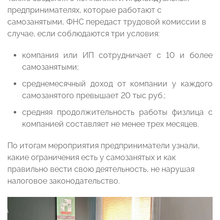
предпринимателях, которые работают с
самозанятыми, ФНС передаст трудовой комиссии в
случае, если соблюдаются три условия:
компания или ИП сотрудничает с 10 и более
самозанятыми;
среднемесячный доход от компании у каждого
самозанятого превышает 20 тыс руб.;
средняя продолжительность работы физлица с
компанией составляет не менее трех месяцев.
По итогам мероприятия предприниматели узнали,
какие ограничения есть у самозанятых и как
правильно вести свою деятельность, не нарушая
налоговое законодательство.