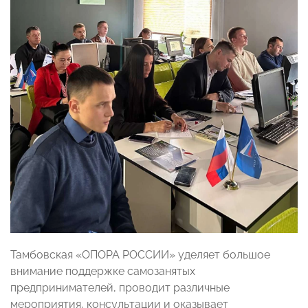
Тамбовская «ОПОРА РОССИИ» уделяет большое
внимание поддержке самозанятых
предпринимателей, проводит различные
мероприятия, консультации и оказывает