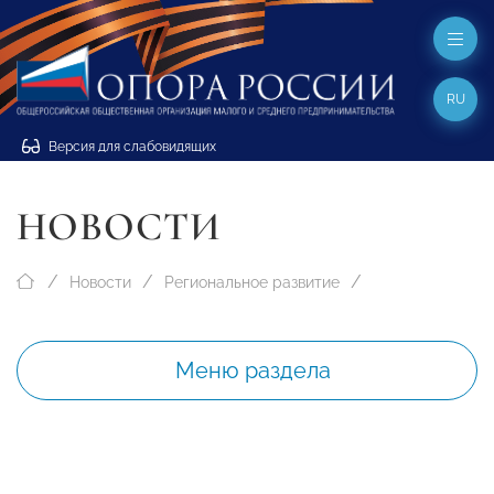
RU
Версия для слабовидящих
НОВОСТИ
Новости
Региональное развитие
Меню раздела