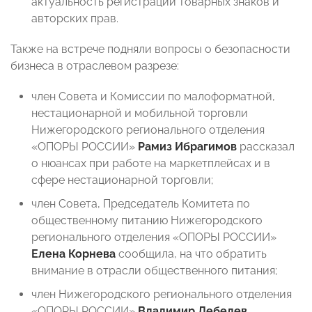
актуальность регистрации товарных знаков и
авторских прав.
Также на встрече подняли вопросы о безопасности
бизнеса в отраслевом разрезе:
член Совета и Комиссии по малоформатной,
нестационарной и мобильной торговли
Нижегородского регионального отделения
«ОПОРЫ РОССИИ»
Рамиз Ибрагимов
рассказал
о нюансах при работе на маркетплейсах и в
сфере нестационарной торговли;
член Совета, Председатель Комитета по
общественному питанию Нижегородского
регионального отделения «ОПОРЫ РОССИИ»
Елена Корнева
сообщила, на что обратить
внимание в отрасли общественного питания;
член
Нижегородского регионального отделения
«ОПОРЫ РОССИИ»
Владимир Лебедев