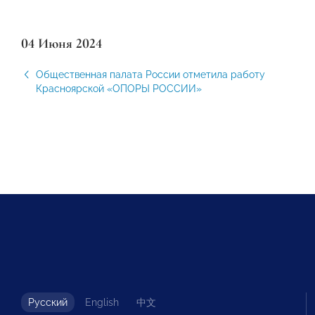
04 Июня 2024
Общественная палата России отметила работу
Красноярской «ОПОРЫ РОССИИ»
Русский
English
中文