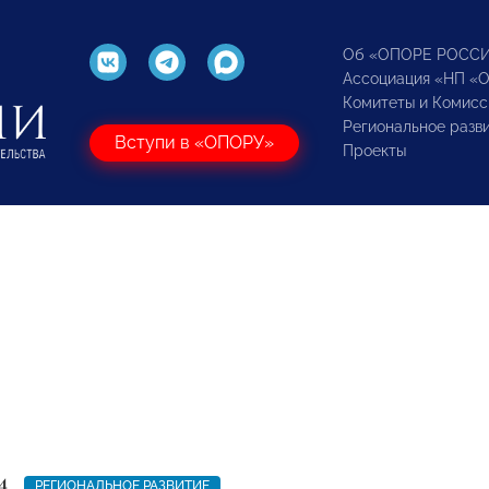
Об «ОПОРЕ РОСС
Ассоциация «НП «
Комитеты и Комисс
Региональное разв
Вступи в «ОПОРУ»
Проекты
4
РЕГИОНАЛЬНОЕ РАЗВИТИЕ