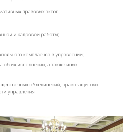
ативных правовых актов;
нной и кадровой работы;
польного комплаенса в управлении;
 об их исполнении, а также иных
бщественных объединений, правозащитных,
сти управления.