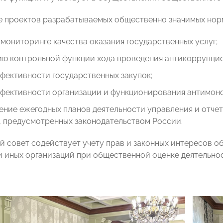
 проектов разрабатываемых общественно значимых норм
 мониторинге качества оказания государственных услуг;
ию контрольной функции хода проведения антикоррупцио
фективности государственных закупок;
ффективности организации и функционирования антимоно
ние ежегодных планов деятельности управления и отчета
, предусмотренных законодательством России.
 совет содействует учету прав и законных интересов о
и иных организаций при общественной оценке деятельно