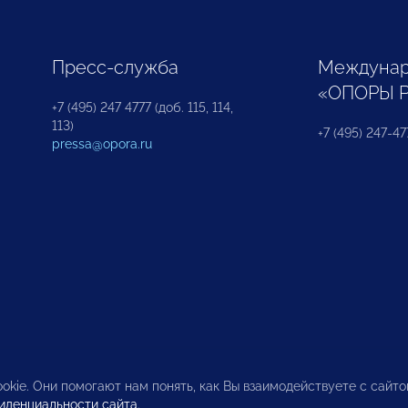
Пресс-служба
Междунар
«ОПОРЫ 
+7 (495) 247 4777 (доб. 115, 114,
113)
+7 (495) 247-47
pressa@opora.ru
okie. Они помогают нам понять, как Вы взаимодействуете с сайт
иденциальности сайта
.