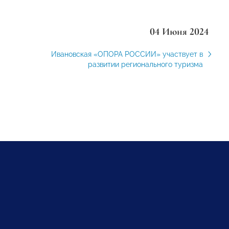
04 Июня 2024
Ивановская «ОПОРА РОССИИ» участвует в
развитии регионального туризма