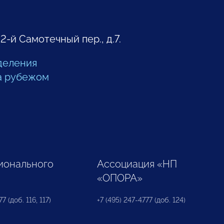
 2-й Самотечный пер., д.7.
деления
а рубежом
ионального
Ассоциация «НП
«ОПОРА»
7 (доб. 116, 117)
+7 (495) 247-4777 (доб. 124)