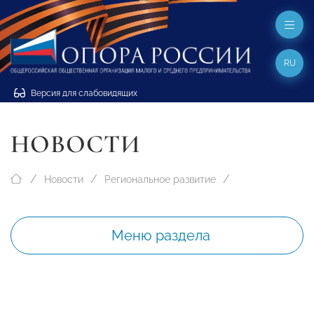
RU
Версия для слабовидящих
НОВОСТИ
Новости
Региональное развитие
Меню раздела