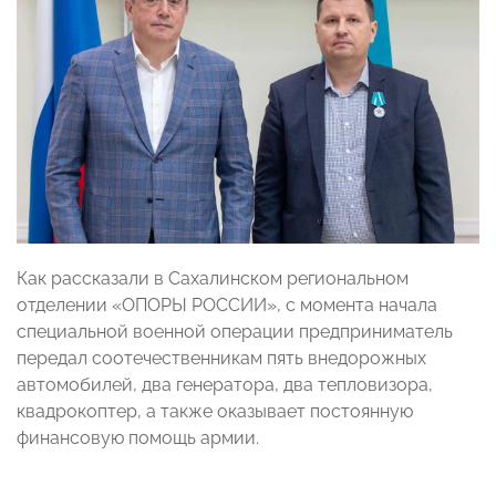
Как рассказали в Сахалинском региональном
отделении «ОПОРЫ РОССИИ», с момента начала
специальной военной операции предприниматель
передал соотечественникам пять внедорожных
автомобилей, два генератора, два тепловизора,
квадрокоптер, а также оказывает постоянную
финансовую помощь армии.