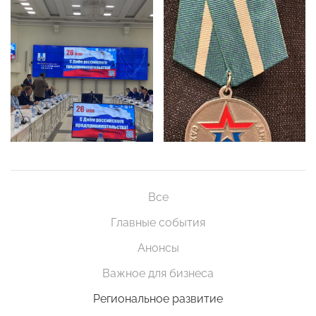
Все
Главные события
Анонсы
Важное для бизнеса
Региональное развитие