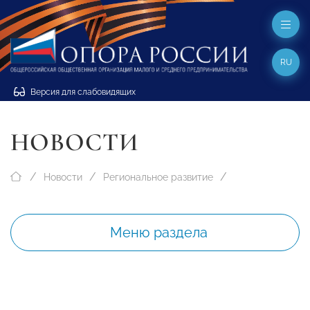
RU
Версия для слабовидящих
НОВОСТИ
Новости
Региональное развитие
Меню раздела