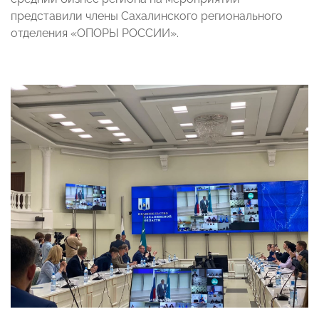
представили члены Сахалинского регионального
отделения «ОПОРЫ РОССИИ».