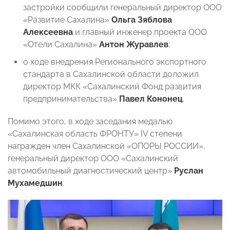
застройки сообщили генеральный директор ООО
«Развитие Сахалина»
Ольга Зяблова
Алексеевна
и главный инженер проекта ООО
«Отели Сахалина»
Антон Журавлев
;
о
ходе внедрения Регионального экспортного
стандарта в Сахалинской области доложил
директор МКК «Сахалинский Фонд развития
предпринимательства»
Павел Кононец
.
Помимо этого, в ходе заседания медалью
«Сахалинская область ФРОНТУ» IV степени
награжден член Сахалинской «ОПОРЫ РОССИИ»,
генеральный директор ООО «Сахалинский
автомобильный диагностический центр»
Руслан
Мухамедшин
.