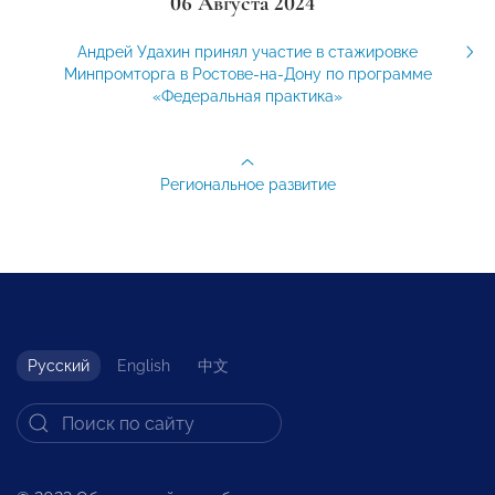
06 Августа 2024
Андрей Удахин принял участие в стажировке
Минпромторга в Ростове-на-Дону по программе
«Федеральная практика»
Региональное развитие
Русский
English
中文