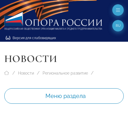
RU
Версия для слабовидящих
НОВОСТИ
Новости
Региональное развитие
Меню раздела