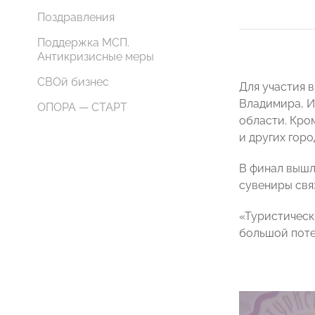
Поздравления
Поддержка МСП.
Антикризисные меры
СВОй бизнес
Для участия 
Владимира, И
ОПОРА — СТАРТ
области. Кро
и других горо
В финал вышл
сувениры свя
«Туристическ
большой поте