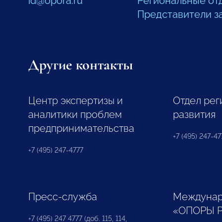
id@opora.ru
Региональные от
Представители з
Другие контакты
Центр экспертизы и
Отдел рег
аналитики проблем
развития
предпринимательства
+7 (495) 247-477
+7 (495) 247-4777
Пресс-служба
Междунар
«ОПОРЫ 
+7 (495) 247 4777 (доб. 115, 114,