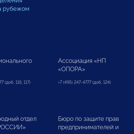
деления
а рубежом
ионального
Ассоциация «НП
«ОПОРА»
7 (доб. 116, 117)
+7 (495) 247-4777 (доб. 124)
одный отдел
Бюро по защите прав
РОССИИ»
предпринимателей и