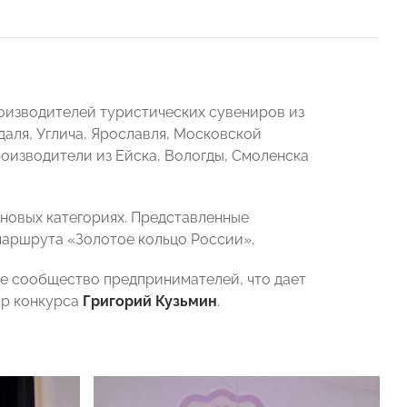
роизводителей туристических сувениров из
даля, Углича, Ярославля, Московской
роизводители из Ейска, Вологды, Смоленска
еновых категориях. Представленные
маршрута «Золотое кольцо России».
е сообщество предпринимателей, что дает
ор конкурса
Григорий Кузьмин
.