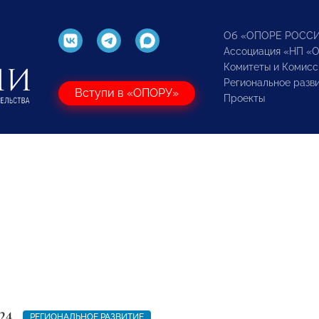
Об «ОПОРЕ РОСС
Ассоциация «НП «
Комитеты и Комисс
Региональное разв
Вступи в «ОПОРУ»
Проекты
24
РЕГИОНАЛЬНОЕ РАЗВИТИЕ