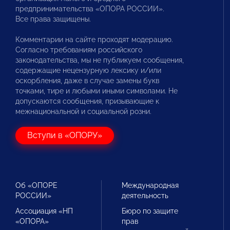
предпринимательства «ОПОРА РОССИИ».
Все права защищены.
Комментарии на сайте проходят модерацию.
Согласно требованиям российского
законодательства, мы не публикуем сообщения,
содержащие нецензурную лексику и/или
оскорбления, даже в случае замены букв
точками, тире и любыми иными символами. Не
допускаются сообщения, призывающие к
межнациональной и социальной розни.
Вступи в «ОПОРУ»
Об «ОПОРЕ
Международная
РОССИИ»
деятельность
Ассоциация «НП
Бюро по защите
«ОПОРА»
прав