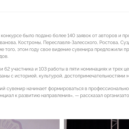
в конкурсе было подано более 140 заявок от авторов и п
ванова, Костромы, Переславля-Залесского, Ростова, Суз
ме того, этом году свое видение сувенира предложили п
дов.
и 62 участника и 103 работы в пяти номинациях и трех ц
заны с историей, культурой, достопримечательностями 
ий сувенир начинает формироваться в профессионально
нциал к развитию направления», — рассказал организат