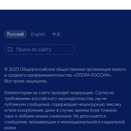
Русский
English
中文
© 2023 Общероссийская общественная организация малого
и среднего предпринимательства «ОПОРА РОССИИ».
Все права защищены.
Комментарии на сайте проходят модерацию. Согласно
требованиям российского законодательства, мы не
публикуем сообщения, содержащие нецензурную лексику
и/или оскорбления, даже в случае замены букв точками,
тире и любыми иными символами. Не допускаются
сообщения, призывающие к межнациональной и социальной
розни.