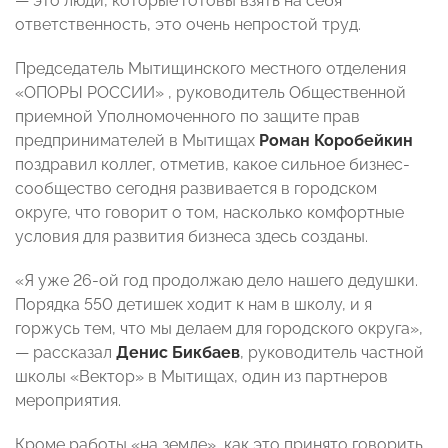
— это люди, которые готовы взять на себя
ответственность, это очень непростой труд.
Председатель Мытищинского местного отделения
«ОПОРЫ РОССИИ» , руководитель Общественной
приемной Уполномоченного по защите прав
предпринимателей в Мытищах
Роман Коробейкин
поздравил коллег, отметив, какое сильное бизнес-
сообщество сегодня развивается в городском
округе, что говорит о том, насколько комфортные
условия для развития бизнеса здесь созданы.
«Я уже 26-ой год продолжаю дело нашего дедушки.
Порядка 550 детишек ходит к нам в школу, и я
горжусь тем, что мы делаем для городского округа»,
— рассказал
Денис Бикбаев
, руководитель частной
школы «Вектор» в Мытищах, один из партнеров
мероприятия.
Кроме работы «на земле», как это принято говорить,