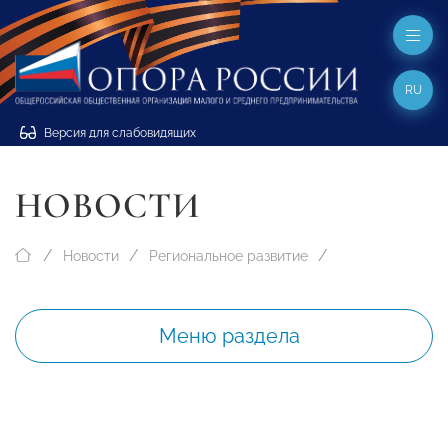
RU
Версия для слабовидящих
НОВОСТИ
Новости
Региональное развитие
Меню раздела