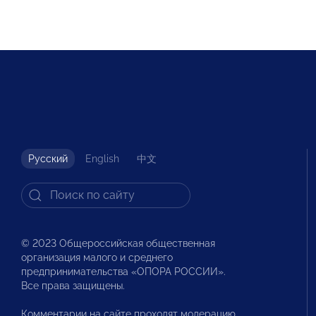
Русский
English
中文
© 2023 Общероссийская общественная
организация малого и среднего
предпринимательства «ОПОРА РОССИИ».
Все права защищены.
Комментарии на сайте проходят модерацию.