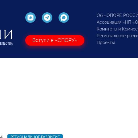
Об «ОПОРЕ РОСС
Ассоциация «НП «
Комитеты и Комисс
Региональное разв
Вступи в «ОПОРУ»
Проекты
4
РЕГИОНАЛЬНОЕ РАЗВИТИЕ