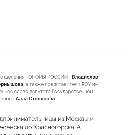
го отделения «ОПОРЫ РОССИИ»
Владислав
ернышова
, а также представители РЭУ им.
венное слово депутата Государственной
еханова
Алла Столярова
.
едпринимательницы из Москвы и
есенска до Красногорска. А