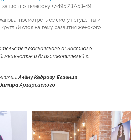
я запись по телефону +7(495)237-53-49.
еханова, посмотреть ее смогут студенты и
 круглый стол на тему развития женского
ательства Московского областного
, меценатов и благотворителей г.
риятии:
Алёну Кедрову
,
Евгения
димира Архирейского