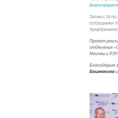
благотворит
Затем с 14 по
сотрудники У
предпринимат
Проект реал
отделения «
Москвы и РЭУ 
Благодарим 
Башмакова