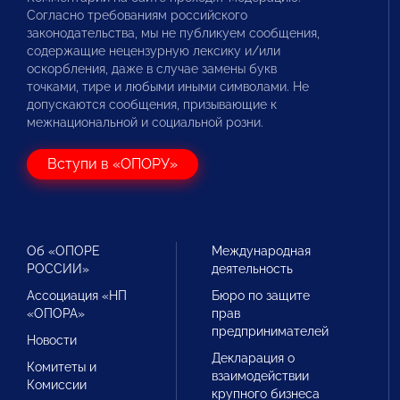
Согласно требованиям российского
законодательства, мы не публикуем сообщения,
содержащие нецензурную лексику и/или
оскорбления, даже в случае замены букв
точками, тире и любыми иными символами. Не
допускаются сообщения, призывающие к
межнациональной и социальной розни.
Вступи в «ОПОРУ»
Об «ОПОРЕ
Международная
РОССИИ»
деятельность
Ассоциация «НП
Бюро по защите
«ОПОРА»
прав
предпринимателей
Новости
Декларация о
Комитеты и
взаимодействии
Комиссии
крупного бизнеса