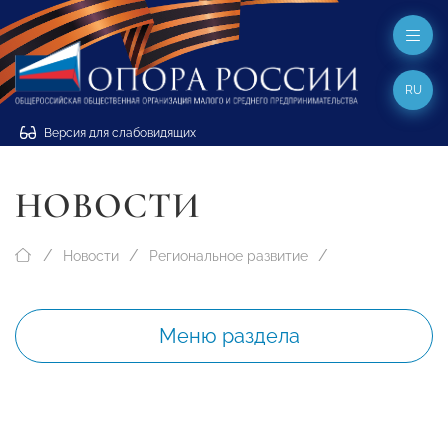
RU
Версия для слабовидящих
НОВОСТИ
Новости
Региональное развитие
Меню раздела