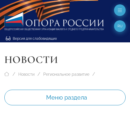
RU
Версия для слабовидящих
НОВОСТИ
Новости
Региональное развитие
Меню раздела