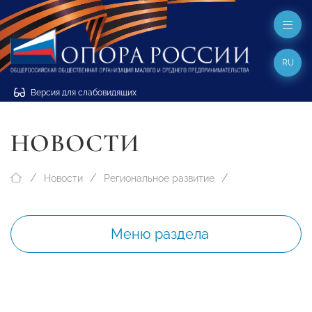
RU
Версия для слабовидящих
НОВОСТИ
Новости
Региональное развитие
Меню раздела