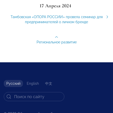
17 Апреля 2024
Тамбовская «ОПОРА РОССИИ» провела семинар для
предпринимателей о личном бренде
Региональное развитие
Русский
English
中文