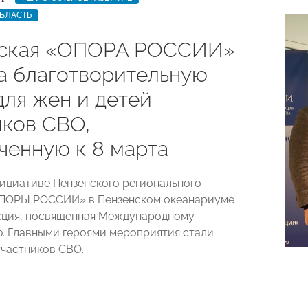
БЛАСТЬ
ская «ОПОРА РОССИИ»
а благотворительную
для жен и детей
иков СВО,
ченную к 8 марта
нициативе Пензенского регионального
ОПОРЫ РОССИИ» в Пензенском океанариуме
кция, посвященная Международному
. Главными героями мероприятия стали
участников СВО.