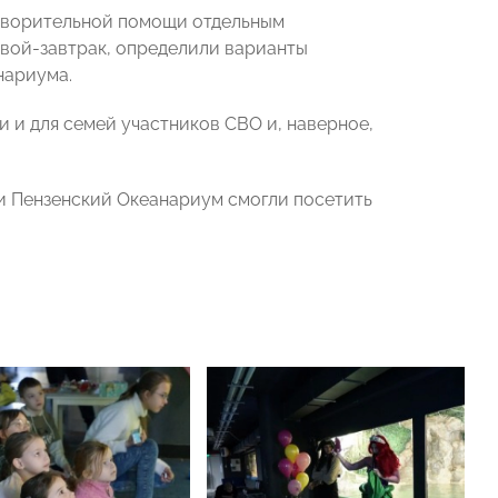
отворительной помощи отдельным
вой-завтрак, определили варианты
нариума.
 и для семей участников СВО и, наверное,
ии Пензенский Океанариум смогли посетить