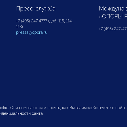
Пресс-служба
Междунар
«ОПОРЫ 
+7 (495) 247 4777 (доб. 115, 114,
113)
+7 (495) 247-47
pressa@opora.ru
okie. Они помогают нам понять, как Вы взаимодействуете с сайт
иденциальности сайта
.