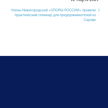
Члены Нижегородской «ОПОРЫ РОССИИ» провели
практический семинар для предпринимателей из
Сарова