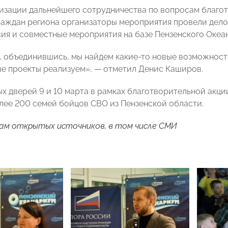
низации дальнейшего сотрудничества по вопросам благ
раждан региона организаторы мероприятия провели дело
ия и совместные мероприятия на базе Пензенского Океа
о, объединившись, мы найдем какие-то новые возможности
ые проекты реализуем», — отметил Денис Каширов.
ых дверей 9 и 10 марта в рамках благотворительной акц
лее 200 семей бойцов СВО из Пензенской области.
ам открытых источников, в том числе СМИ