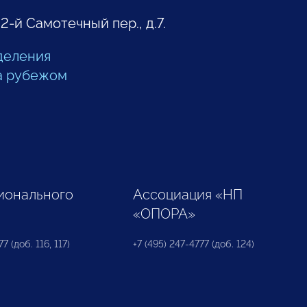
 2-й Самотечный пер., д.7.
деления
а рубежом
ионального
Ассоциация «НП
«ОПОРА»
7 (доб. 116, 117)
+7 (495) 247-4777 (доб. 124)