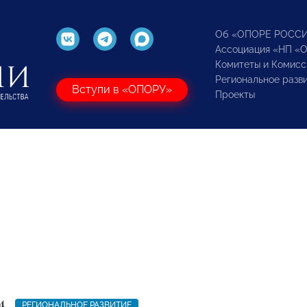
Об «ОПОРЕ РОСС
Ассоциация «НП «
Комитеты и Комисс
Региональное разв
Вступи в «ОПОРУ»
Проекты
4
РЕГИОНАЛЬНОЕ РАЗВИТИЕ