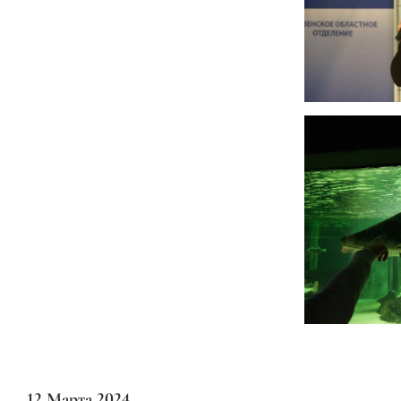
12 Марта 2024