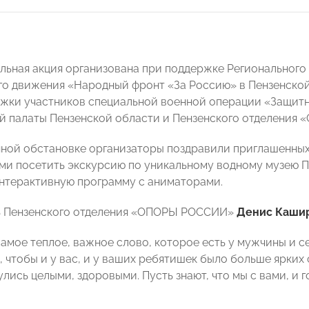
льная акция организована при поддержке Региональног
о движения «Народный фронт «За Россию» в Пензенской
жки участников специальной военной операции «Защитн
 палаты Пензенской области и Пензенского отделения 
ной обстановке организаторы поздравили приглашенных
ьми посетить экскурсию по уникальному водному музею П
нтерактивную программу с аниматорами.
ь Пензенского отделения «ОПОРЫ РОССИИ»
Денис Каши
самое теплое, важное слово, которое есть у мужчины и с
, чтобы и у вас, и у ваших ребятишек было больше ярких
лись целыми, здоровыми. Пусть знают, что мы с вами, и