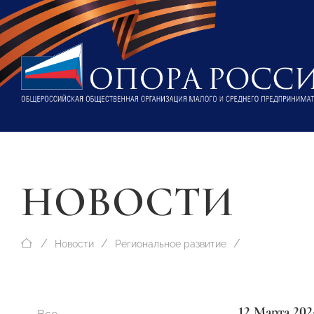
НОВОСТИ
Новости
Региональное развитие
12 Марта 202