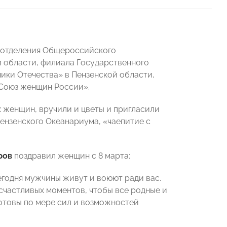
о отделения Общероссийского
 области, филиала Государственного
ики Отечества» в Пензенской области,
«Союз женщин России».
 женщин, вручили и цветы и пригласили
ензенского Океанариума, «чаепитие с
ров
поздравил женщин с 8 марта:
егодня мужчины живут и воюют ради вас.
 счастливых моментов, чтобы все родные и
 готовы по мере сил и возможностей