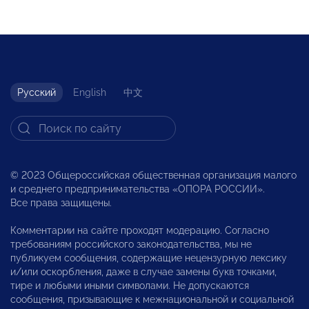
Русский
English
中文
© 2023 Общероссийская общественная организация малого
и среднего предпринимательства «ОПОРА РОССИИ».
Все права защищены.
Комментарии на сайте проходят модерацию. Согласно
требованиям российского законодательства, мы не
публикуем сообщения, содержащие нецензурную лексику
и/или оскорбления, даже в случае замены букв точками,
тире и любыми иными символами. Не допускаются
сообщения, призывающие к межнациональной и социальной