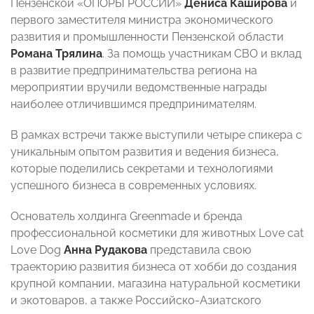
Пензенской «ОПОРЫ РОССИИ»
Дениса Каширова
и
первого заместителя министра экономического
развития и промышленности Пензенской области
Романа Трялина
. За помощь участникам СВО и вклад
в развитие предпринимательства региона на
мероприятии вручили ведомственные награды
наиболее отличившимся предпринимателям.
В рамках встречи также выступили четыре спикера с
уникальным опытом развития и ведения бизнеса,
которые поделились секретами и технологиями
успешного бизнеса в современных условиях.
Основатель холдинга Greenmadе и бренда
профессиональной косметики для животных Love cat
Love Dog
Анна Рудакова
представила свою
траекторию развития бизнеса от хобби до создания
крупной компании, магазина натуральной косметики
и экотоваров, а также Российско-Азиатского