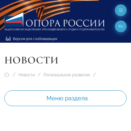
RU
Версия для слабовидящих
НОВОСТИ
Новости
Региональное развитие
Меню раздела