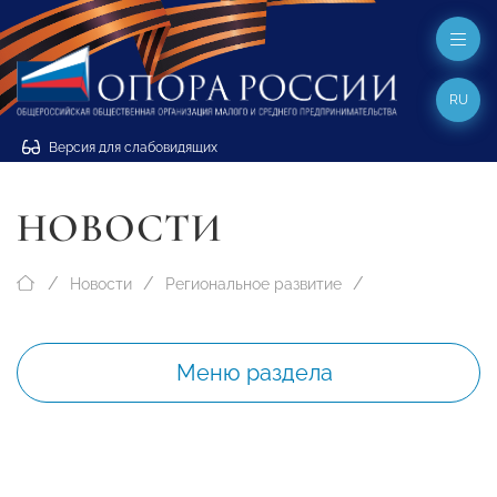
RU
Версия для слабовидящих
НОВОСТИ
Новости
Региональное развитие
Меню раздела