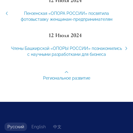
12 Июля 2024
Пензенская «ОПОРА РОССИИ» посвятила
фотовыставку женщинам-предпринимателям
12 Июля 2024
Члены Башкирской «ОПОРЫ РОССИИ» познакомились
с научными разработками для бизнеса
Региональное развитие
Русский
English
中文