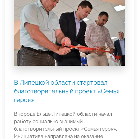
В Липецкой области стартовал
благотворительный проект «Семья
героя»
В городе Ельце Липецкой области начал
работу социально значимый
благотворительный проект «Семья героя».
Инициатива направлена на оказание