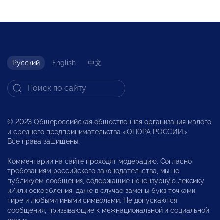
Русский
English
中文
© 2023 Общероссийская общественная организация малого
и среднего предпринимательства «ОПОРА РОССИИ».
Все права защищены.
Комментарии на сайте проходят модерацию. Согласно
требованиям российского законодательства, мы не
публикуем сообщения, содержащие нецензурную лексику
и/или оскорбления, даже в случае замены букв точками,
тире и любыми иными символами. Не допускаются
сообщения, призывающие к межнациональной и социальной
розни.