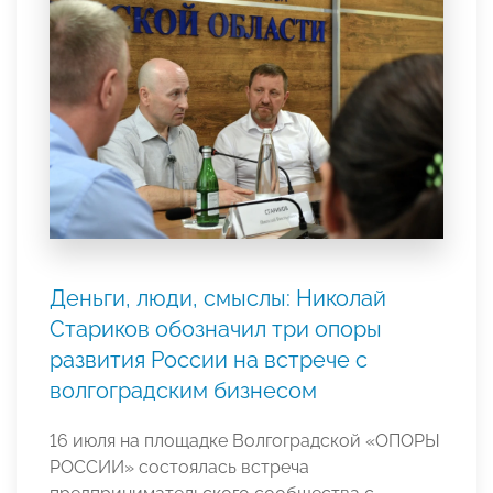
Деньги, люди, смыслы: Николай
Стариков обозначил три опоры
развития России на встрече с
волгоградским бизнесом
16 июля на площадке Волгоградской «ОПОРЫ
РОССИИ» состоялась встреча