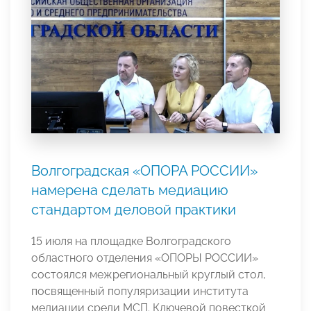
Волгоградская «ОПОРА РОССИИ»
намерена сделать медиацию
стандартом деловой практики
15 июля на площадке Волгоградского
областного отделения «ОПОРЫ РОССИИ»
состоялся межрегиональный круглый стол,
посвященный популяризации института
медиации среди МСП. Ключевой повесткой