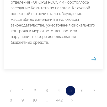
отделения «ОПОРЫ РОССИИ» состоялось
заседание Комитета по налогам. Ключевой
повесткой встречи стало обсуждение
масштабных изменений в налоговом
законодательстве, ужесточения фискального
контроля и мер ответственности за
нарушения в сфере использования
бюджетных средств.
1
2
3
4
5
6
7
8
9
10
…
442