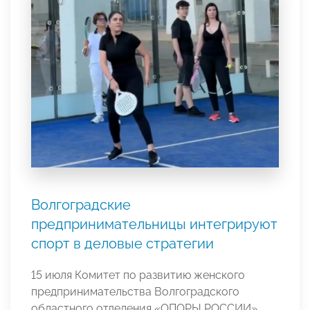
Волгоградские
предпринимательницы интегрируют
спорт в деловые стратегии
15 июля Комитет по развитию женского
предпринимательства Волгоградского
областного отделения «ОПОРЫ РОССИИ»