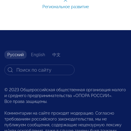
Региональное развитие
Русский
English
中文
© 2023 Общероссийская общественная организация малого
и среднего предпринимательства «ОПОРА РОССИИ».
Все права защищены.
Комментарии на сайте проходят модерацию. Согласно
требованиям российского законодательства, мы не
публикуем сообщения, содержащие нецензурную лексику
и/или оскорбления, даже в случае замены букв точками,