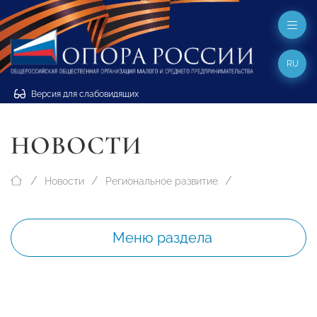
RU
Версия для слабовидящих
НОВОСТИ
Новости
Региональное развитие
Меню раздела