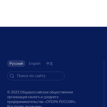
Русский
English
中文
© 2023 Общероссийская общественная
организация малого и среднего
предпринимательства «ОПОРА РОССИИ».
Все права защищены.