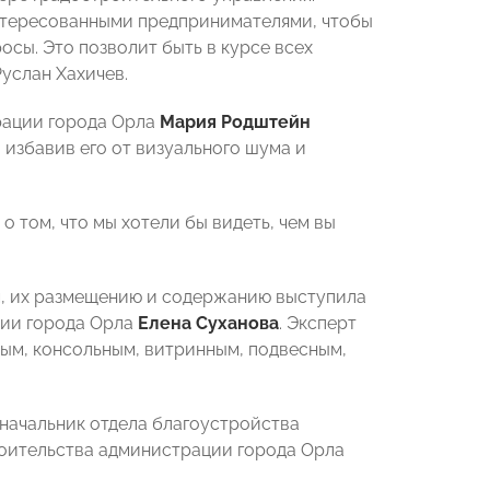
интересованными предпринимателями, чтобы
сы. Это позволит быть в курсе всех
услан Хахичев.
рации города Орла
Мария Родштейн
 избавив его от визуального шума и
 том, что мы хотели бы видеть, чем вы
м, их размещению и содержанию выступила
ции города Орла
Елена Суханова
. Эксперт
ным, консольным, витринным, подвесным,
начальник отдела благоустройства
оительства администрации города Орла