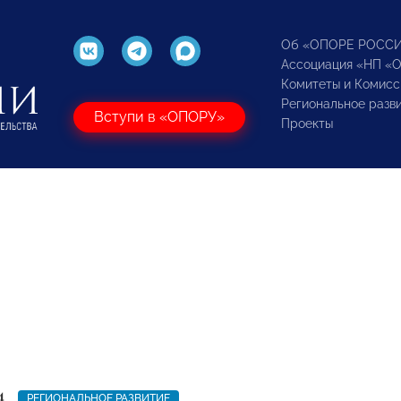
Об «ОПОРЕ РОСС
Ассоциация «НП «
Комитеты и Комисс
Региональное разв
Вступи в «ОПОРУ»
Проекты
4
РЕГИОНАЛЬНОЕ РАЗВИТИЕ