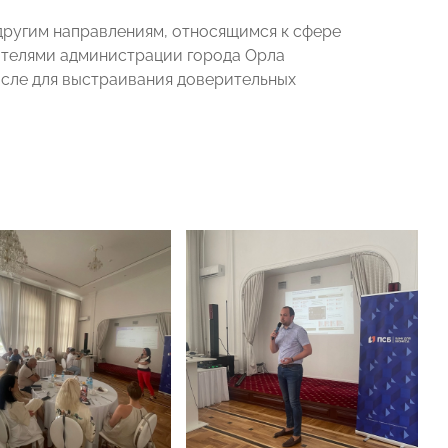
другим направлениям, относящимся к сфере
ителями администрации города Орла
исле для выстраивания доверительных