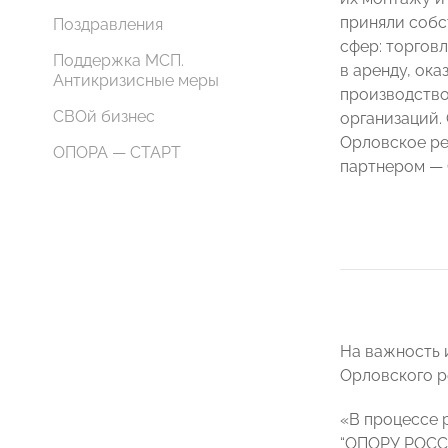
приняли собс
Поздравления
сфер: торгов
Поддержка МСП.
в аренду, ока
Антикризисные меры
производство
СВОй бизнес
организаций.
Орловское р
ОПОРА — СТАРТ
партнером — 
На важность 
Орловского 
«В процессе 
“ОПОРУ РОССИ