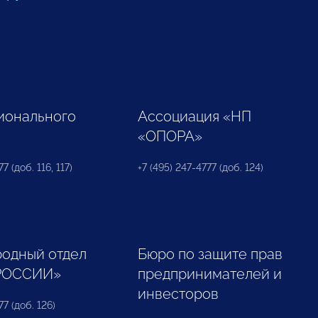
ионального
Ассоциация «НП
«ОПОРА»
7 (доб. 116, 117)
+7 (495) 247-4777 (доб. 124)
одный отдел
Бюро по защите прав
РОССИИ»
предпринимателей и
инвесторов
77 (доб. 126)