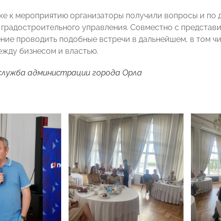
ке к мероприятию организаторы получили вопросы и по 
 градостроительного управления. Совместно с представ
ние проводить подобные встречи в дальнейшем, в том ч
жду бизнесом и властью.
служба администрации города Орла