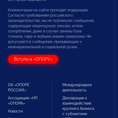
Комментарии на сайте проходят модерацию.
Согласно требованиям российского
законодательства, мы не публикуем сообщения,
содержащие нецензурную лексику и/или
оскорбления, даже в случае замены букв
точками, тире и любыми иными символами. Не
допускаются сообщения, призывающие к
межнациональной и социальной розни.
Вступи в «ОПОРУ»
Об «ОПОРЕ
Международная
РОССИИ»
деятельность
Ассоциация «НП
Декларация о
«ОПОРА»
взаимодействии
крупного бизнеса
Новости
с субъектами