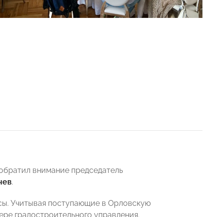
 обратил внимание председатель
чев
.
сы. Учитывая поступающие в Орловскую
ере градостроительного управления.