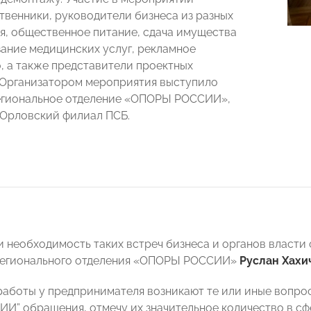
твенники, руководители бизнеса из разных
ля, общественное питание, сдача имущества
зание медицинских услуг, рекламное
, а также представители проектных
 Организатором мероприятия выступило
егиональное отделение «ОПОРЫ РОССИИ»,
Орловский филиал ПСБ.
и необходимость таких встреч бизнеса и органов власти
регионального отделения «ОПОРЫ РОССИИ»
Руслан Хахи
работы у предпринимателя возникают те или иные вопро
И” обращения, отмечу их значительное количество в сф