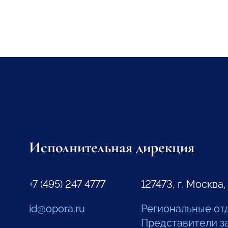
Исполнительная дирекция
+7 (495) 247 4777
127473, г. Москва,
id@opora.ru
Региональные от
Представители з