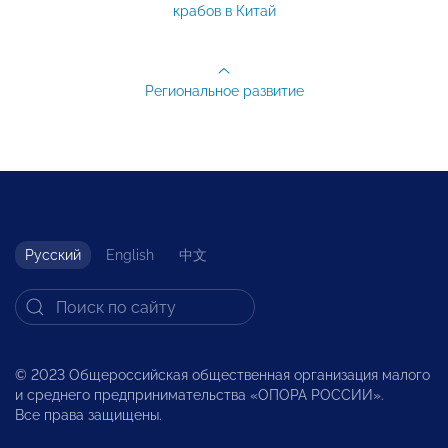
крабов в Китай
Региональное развитие
Русский
English
中文
© 2023 Общероссийская общественная организация малого
и среднего предпринимательства «ОПОРА РОССИИ».
Все права защищены.