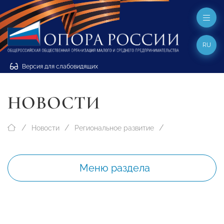
RU
Версия для слабовидящих
НОВОСТИ
Новости
Региональное развитие
Меню раздела