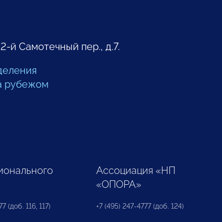
 2-й Самотечный пер., д.7.
деления
а рубежом
ионального
Ассоциация «НП
«ОПОРА»
7 (доб. 116, 117)
+7 (495) 247-4777 (доб. 124)