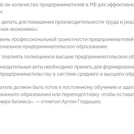
о ли количество предпринимателей в РФ для эффективно
и;
 делать для повышения производительности труда и реш
ная экономика»;
овень профессиональной грамотности предпринимателей 
ональное предпринимательское образование;
т повлиять полноценное высшее предпринимательское об
конодательные акты необходимо принять для формирован
предпринимательству в системе среднего и высшего обр
тель должен быть готов к постоянному обучению и адап
ванного образования или переподготовку, чтобы остава
ире бизнеса», — отметил Артем Гладышко.