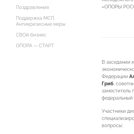
«ОПОРЫ РО
Поздравления
Поддержка МСП.
Антикризисные меры
СВОй бизнес
ОПОРА — СТАРТ
В заседании 
экономическо
Федерации
А
Гриб
, советн
заместитель 
федеральный
Участники ди
специализиро
вопросы: