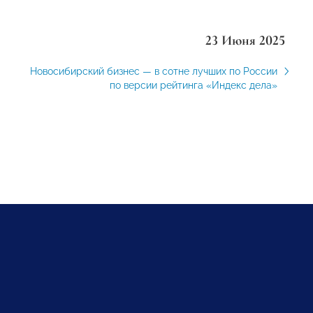
23 Июня 2025
Новосибирский бизнес — в сотне лучших по России
по версии рейтинга «Индекс дела»