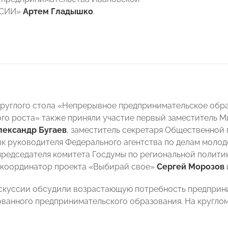
ССИИ»
Артем Гладышко
.
круглого стола «Непрерывное предпринимательское обр
го роста» также приняли участие первый заместитель 
лександр Бугаев
, заместитель секретаря Общественно
ик руководителя Федерального агентства по делам моло
председателя комитета Госдумы по региональной полити
 координатор проекта «Выбирай свое»
Сергей Морозов
скуссии обсудили возрастающую потребность предприн
ванного предпринимательского образования. На кругло