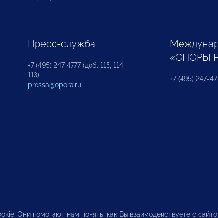
Пресс-служба
Междунар
«ОПОРЫ 
+7 (495) 247 4777 (доб. 115, 114,
113)
+7 (495) 247-47
pressa@opora.ru
okie. Они помогают нам понять, как Вы взаимодействуете с сайт