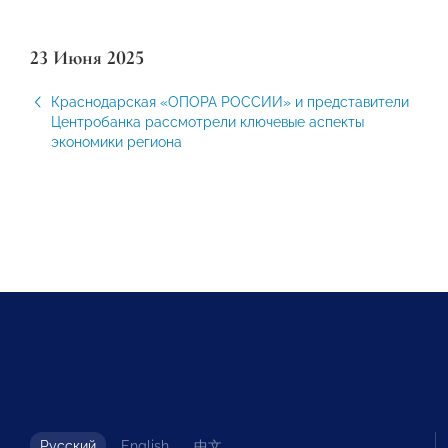
23 Июня 2025
Краснодарская «ОПОРА РОССИИ» и представители
Центробанка рассмотрели ключевые аспекты
экономики региона
Русский
English
中文