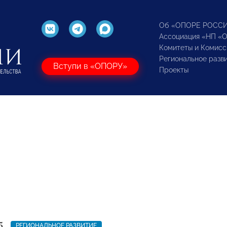
Об «ОПОРЕ РОСС
Ассоциация «НП «
Комитеты и Комисс
Региональное разв
Вступи в «ОПОРУ»
Проекты
5
РЕГИОНАЛЬНОЕ РАЗВИТИЕ