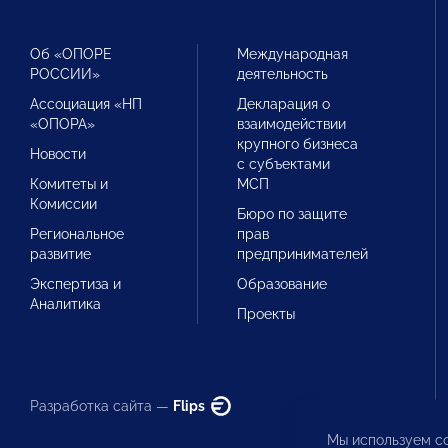
Об «ОПОРЕ
Международная
РОССИИ»
деятельность
Ассоциация «НП
Декларация о
«ОПОРА»
взаимодействии
крупного бизнеса
Новости
с субъектами
Комитеты и
МСП
Комиссии
Бюро по защите
Региональное
прав
развитие
предпринимателей
Экспертиза и
Образование
Аналитика
Проекты
Разработка сайта —
Flips
Мы используем co