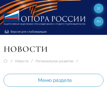
RU
Версия для слабовидящих
НОВОСТИ
Новости
Региональное развитие
Меню раздела