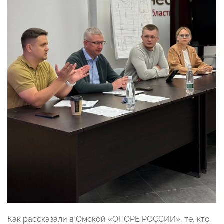
Как рассказали в Омской «ОПОРЕ РОССИИ», те, кто