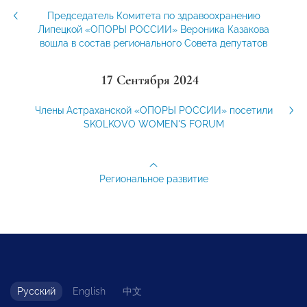
Председатель Комитета по здравоохранению
Липецкой «ОПОРЫ РОССИИ» Вероника Казакова
вошла в состав регионального Совета депутатов
17 Сентября 2024
Члены Астраханской «ОПОРЫ РОССИИ» посетили
SKOLKOVO WOMEN'S FORUM
Региональное развитие
Русский
English
中文