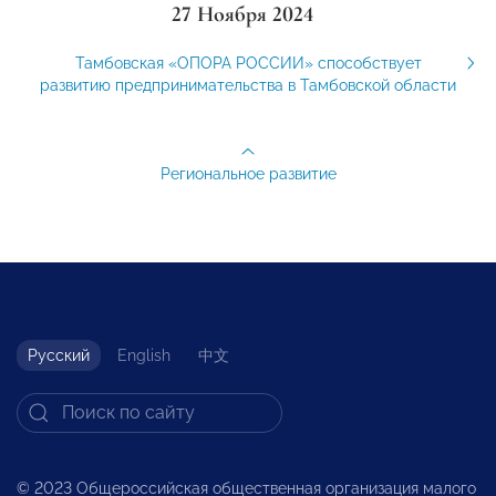
27 Ноября 2024
Тамбовская «ОПОРА РОССИИ» способствует
развитию предпринимательства в Тамбовской области
Региональное развитие
Русский
English
中文
© 2023 Общероссийская общественная организация малого