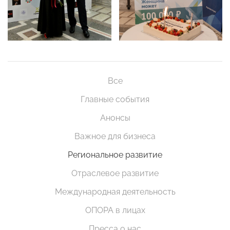
Все
Главные события
Анонсы
Важное для бизнеса
Региональное развитие
Отраслевое развитие
Международная деятельность
ОПОРА в лицах
Пресса о нас