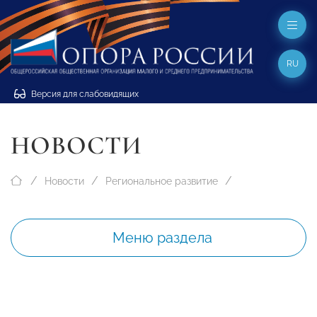
RU
Версия для слабовидящих
НОВОСТИ
Новости
Региональное развитие
Меню раздела