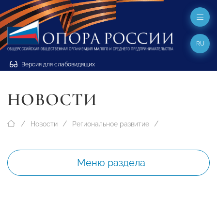
RU
Версия для слабовидящих
НОВОСТИ
Новости
Региональное развитие
Меню раздела