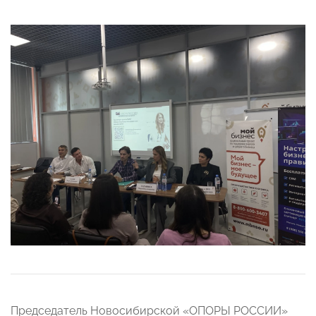
Председатель Новосибирской «ОПОРЫ РОССИИ»