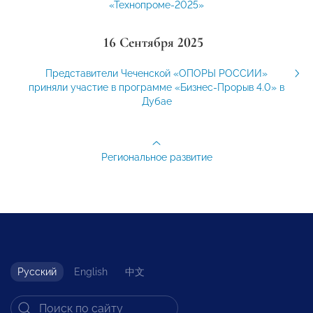
«Технопроме-2025»
16 Сентября 2025
Представители Чеченской «ОПОРЫ РОССИИ»
приняли участие в программе «Бизнес-Прорыв 4.0» в
Дубае
Региональное развитие
Русский
English
中文