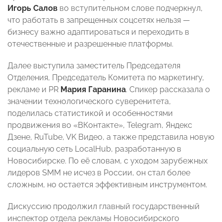
Игорь Салов
во вступительном слове подчеркнул,
что работать в запрещенных соцсетях нельзя —
бизнесу важно адаптироваться и переходить в
отечественные и разрешенные платформы.
Далее выступила заместитель Председателя
Отделения, Председатель Комитета по маркетингу,
рекламе и PR
Мария Гаранина
. Спикер рассказала о
значении технологического суверенитета,
поделилась статистикой и особенностями
продвижения во «ВКонтакте», Telegram, Яндекс
Дзене, RuTube, VK Видео, а также представила новую
социальную сеть LocalHub, разработанную в
Новосибирске. По её словам, с уходом зарубежных
лидеров SMM не исчез в России, он стал более
сложным, но остается эффективным инструментом.
Дискуссию продолжил главный государственный
инспектор отдела рекламы Новосибирского