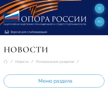
RU
Версия для слабовидящих
НОВОСТИ
Новости
Региональное развитие
Меню раздела