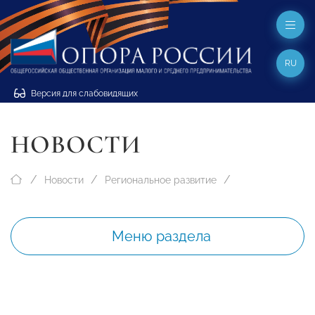
RU
Версия для слабовидящих
НОВОСТИ
Новости
Региональное развитие
Меню раздела