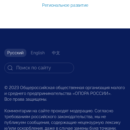
Региональное развитие
Русский
English
中文
© 2023 Общероссийская общественная организация малого
и среднего предпринимательства «ОПОРА РОССИИ».
Все права защищены.
Комментарии на сайте проходят модерацию. Согласно
требованиям российского законодательства, мы не
публикуем сообщения, содержащие нецензурную лексику
и/или оскорбления, даже в случае замены букв точками,