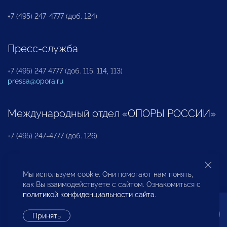
+7 (495) 247-4777 (доб. 124)
Пресс-служба
+7 (495) 247 4777 (доб. 115, 114, 113)
pressa@opora.ru
Международный отдел «ОПОРЫ РОССИИ»
+7 (495) 247-4777 (доб. 126)
Бюро по защите прав предпринимателей и
Мы используем cookie. Они помогают нам понять,
инвесторов
как Вы взаимодействуете с сайтом. Ознакомиться с
политикой конфиденциальности сайта
.
+7 (495) 247-4777 (доб. 122)
Принять