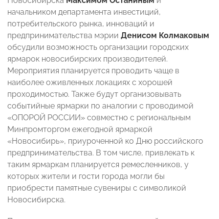
Новосибирска
Максимом Останиным
и
начальником департамента инвестиций,
потребительского рынка, инноваций и
предпринимательства мэрии
Денисом Колмаковым
обсудили возможность организации городских
ярмарок новосибирских производителей.
Мероприятия планируется проводить чаще в
наиболее оживленных локациях с хорошей
проходимостью. Также будут организовывать
событийные ярмарки по аналогии с проводимой
«ОПОРОЙ РОССИИ» совместно с региональным
Минпромторгом ежегодной ярмаркой
«Новосибирь», приуроченной ко Дню российского
предпринимательства. В том числе, привлекать к
таким ярмаркам планируется ремесленников, у
которых жители и гости города могли бы
приобрести памятные сувениры с символикой
Новосибирска.