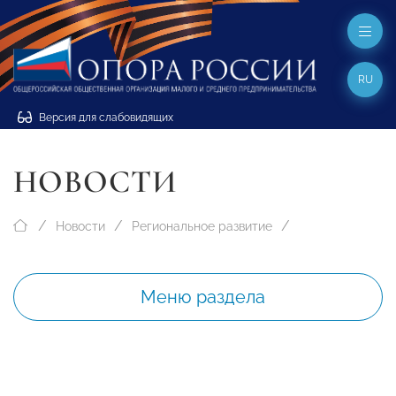
RU
Версия для слабовидящих
НОВОСТИ
Новости
Региональное развитие
Меню раздела