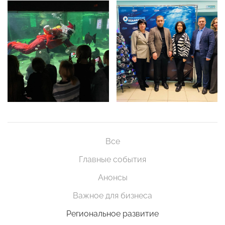
Все
Главные события
Анонсы
Важное для бизнеса
Региональное развитие