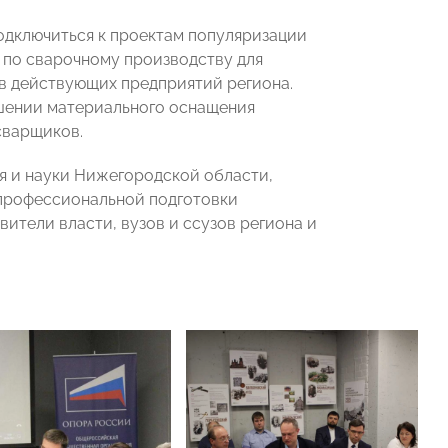
дключиться к проектам популяризации
 по сварочному производству для
в действующих предприятий региона.
чшении материального оснащения
сварщиков.
я и науки Нижегородской области,
рофессиональной подготовки
ители власти, вузов и ссузов региона и