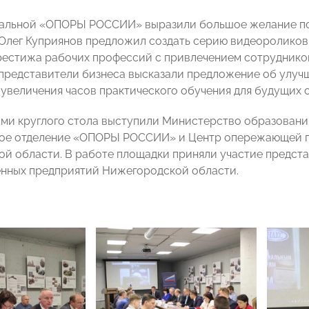
альной «ОПОРЫ РОССИИ» выразили большое желание по
, Олег Куприянов предложил создать серию видеороликов
естижа рабочих профессий с привлечением сотруднико
 представители бизнеса высказали предложение об улу
 увеличения часов практического обучения для будущих 
ми круглого стола выступили Министерство образовани
ое отделение «ОПОРЫ РОССИИ» и Центр опережающей п
й области. В работе площадки приняли участие представ
нных предприятий Нижегородской области.