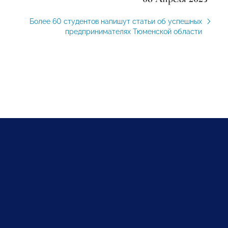
Более 60 студентов напишут статьи об успешных
предпринимателях Тюменской области