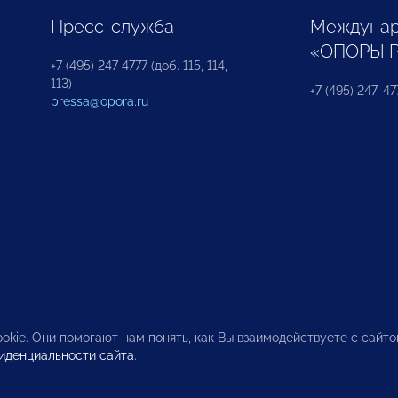
Пресс-служба
Междунар
«ОПОРЫ 
+7 (495) 247 4777 (доб. 115, 114,
113)
+7 (495) 247-47
pressa@opora.ru
okie. Они помогают нам понять, как Вы взаимодействуете с сайт
иденциальности сайта
.