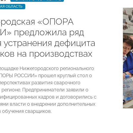
АЯ ОБЛАСТЬ
родская «ОПОРА
» предложила ряд
я устранения дефицита
ков на производствах
площадке Нижегородского регионального
ОПОРЫ РОССИИ» прошел круглый стол о
перспективах развития сварочного
 регионе. Предприниматели заявили о
лифицированных кадров и договорились с
ями власти о внедрении дополнительных
 обучения сварщиков.