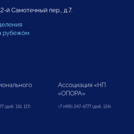
 2-й Самотечный пер., д.7.
деления
а рубежом
ионального
Ассоциация «НП
«ОПОРА»
7 (доб. 116, 117)
+7 (495) 247-4777 (доб. 124)