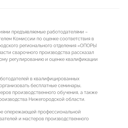
ниями предъявляемые работодателями –
телем Комиссии по оценке соответствия в
родского регионального отделения «ОПОРЫ
ласти сварочного производства рассказал
кому регулированию и оценке квалификации
аботодателей в квалифицированных
 организовать бесплатные семинары,
еров производственного обучения, а также
производства Нижегородской области.
нтре опережающей профессиональной
вателей и мастеров производственного