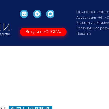
Об «ОПОРЕ РОСС
Ассоциация «НП «
Комитеты и Комисс
Региональное разв
Вступи в «ОПОРУ»
Проекты
023
РЕГИОНАЛЬНОЕ РАЗВИТИЕ