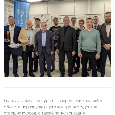
Главная задача конкурса — закрепление знаний в
области неразрушающего контроля студентов
старших курсов, а также популяризация