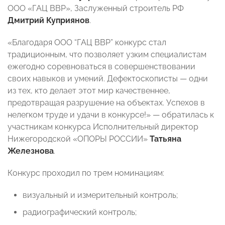
ООО «ГАЦ ВВР», Заслуженный строитель РФ
Дмитрий Куприянов
.
«Благодаря ООО “ГАЦ ВВР” конкурс стал
традиционным, что позволяет узким специалистам
ежегодно соревноваться в совершенствовании
своих навыков и умений. Дефектоскописты — одни
из тех, кто делает этот мир качественнее,
предотвращая разрушение на объектах. Успехов в
нелегком труде и удачи в конкурсе!» — обратилась к
участникам конкурса Исполнительный директор
Нижегородской «ОПОРЫ РОССИИ»
Татьяна
Железнова
.
Конкурс проходил по трем номинациям:
визуальный и измерительный контроль;
радиографический контроль;