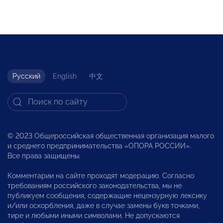
Русский
English
中文
© 2023 Общероссийская общественная организация малого
и среднего предпринимательства «ОПОРА РОССИИ».
Все права защищены.
Комментарии на сайте проходят модерацию. Согласно
требованиям российского законодательства, мы не
публикуем сообщения, содержащие нецензурную лексику
и/или оскорбления, даже в случае замены букв точками,
тире и любыми иными символами. Не допускаются