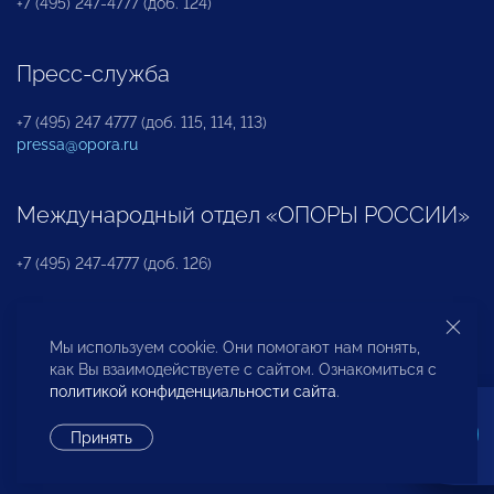
+7 (495) 247-4777 (доб. 124)
Пресс-служба
+7 (495) 247 4777 (доб. 115, 114, 113)
pressa@opora.ru
Международный отдел «ОПОРЫ РОССИИ»
+7 (495) 247-4777 (доб. 126)
Бюро по защите прав предпринимателей и
Мы используем cookie. Они помогают нам понять,
инвесторов
как Вы взаимодействуете с сайтом. Ознакомиться с
политикой конфиденциальности сайта
.
+7 (495) 247-4777 (доб. 122)
Принять