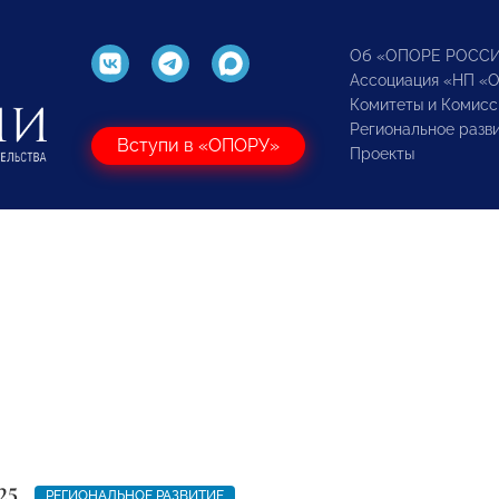
Об «ОПОРЕ РОСС
Ассоциация «НП «
Комитеты и Комисс
Региональное разв
Вступи в «ОПОРУ»
Проекты
25
РЕГИОНАЛЬНОЕ РАЗВИТИЕ