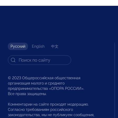
Русский
English
中文
© 2023 Общероссийская общественная
организация малого и среднего
предпринимательства «ОПОРА РОССИИ».
Все права защищены.
Комментарии на сайте проходят модерацию.
Согласно требованиям российского
законодательства, мы не публикуем сообщения,