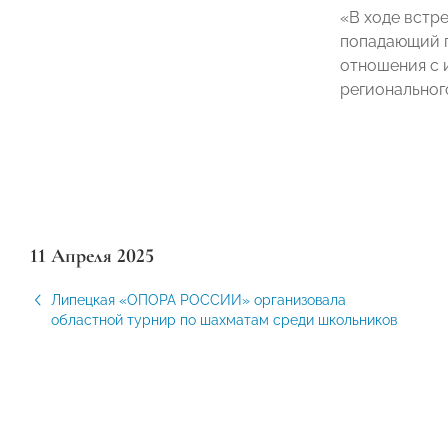
«В ходе встр
попадающий п
отношения с 
регионально
11 Апреля 2025
Липецкая «ОПОРА РОССИИ» организовала
областной турнир по шахматам среди школьников