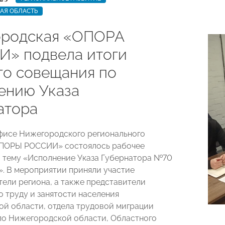
АЯ ОБЛАСТЬ
родская «ОПОРА
» подвела итоги
го совещания по
ению Указа
атора
офисе Нижегородского регионального
ОПОРЫ РОССИИ» состоялось рабочее
 тему «Исполнение Указа Губернатора №70
5». В мероприятии приняли участие
ели региона, а также представители
о труду и занятости населения
й области, отдела трудовой миграции
о Нижегородской области, Областного