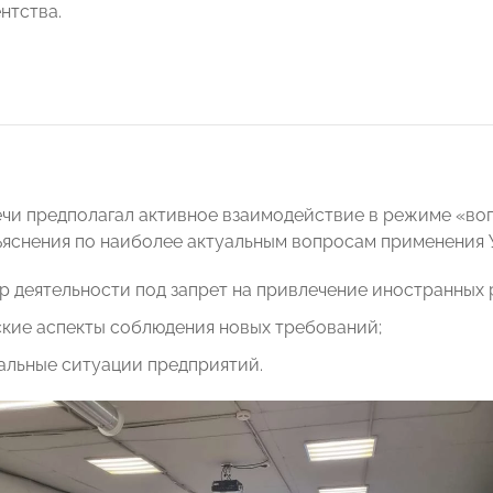
нтства.
чи предполагал активное взаимодействие в режиме «воп
ъяснения по наиболее актуальным вопросам применения У
р деятельности под запрет на привлечение иностранных 
ские аспекты соблюдения новых требований;
альные ситуации предприятий.