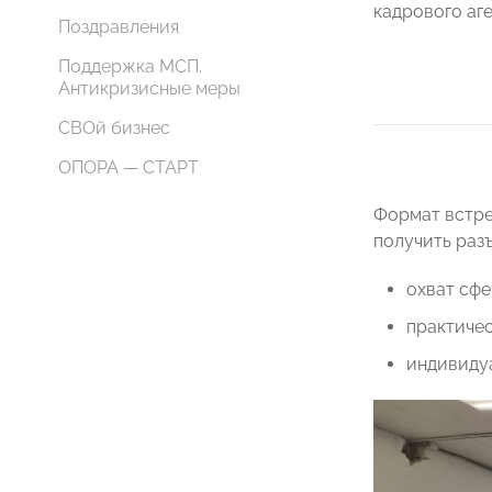
кадрового аге
Поздравления
Поддержка МСП.
Антикризисные меры
СВОй бизнес
ОПОРА — СТАРТ
Формат встре
получить раз
охват сфе
практиче
индивиду