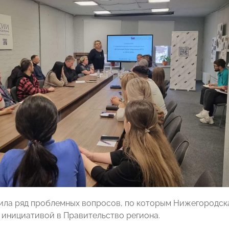
ила ряд проблемных вопросов, по которым Нижегородс
 инициативой в Правительство региона.