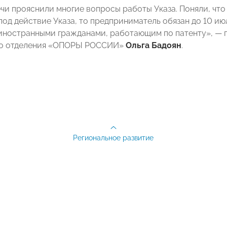
ечи прояснили многие вопросы работы Указа. Поняли, чт
од действие Указа, то предприниматель обязан до 10 ию
иностранными гражданами, работающим по патенту», —
го отделения «ОПОРЫ РОССИИ»
Ольга Бадоян
.
Региональное развитие