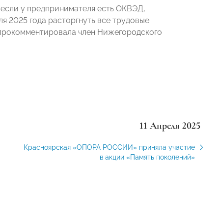
о если у предпринимателя есть ОКВЭД,
ля 2025 года расторгнуть все трудовые
 прокомментировала член Нижегородского
11 Апреля 2025
Красноярская «ОПОРА РОССИИ» приняла участие
в акции «Память поколений»