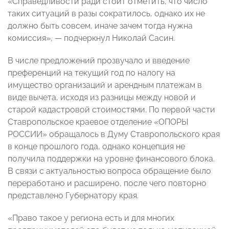
«Справедливости ради стоит отметить, что число
таких ситуаций в разы сократилось, однако их не
должно быть совсем, иначе зачем тогда нужна
комиссия», — подчеркнул Николай Сасин.
В числе предложений прозвучало и введение
преференций на текущий год по налогу на
имущество организаций и арендным платежам в
виде вычета, исходя из разницы между новой и
старой кадастровой стоимостями. По первой части
Ставропольское краевое отделение «ОПОРЫ
РОССИИ» обращалось в Думу Ставропольского края
в конце прошлого года, однако концепция не
получила поддержки на уровне финансового блока.
В связи с актуальностью вопроса обращение было
переработано и расширено, после чего повторно
представлено Губернатору края.
«Право такое у региона есть и для многих