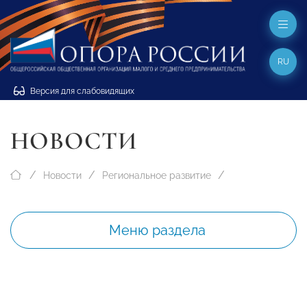
RU
Версия для слабовидящих
НОВОСТИ
Новости
Региональное развитие
Меню раздела