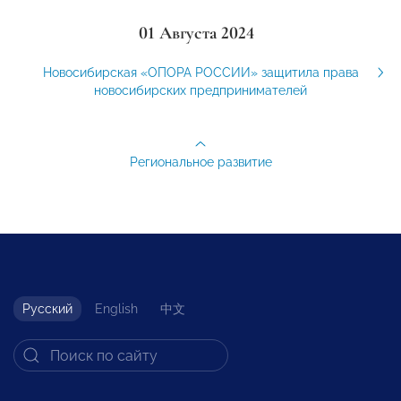
01 Августа 2024
Новосибирская «ОПОРА РОССИИ» защитила права
новосибирских предпринимателей
Региональное развитие
Русский
English
中文