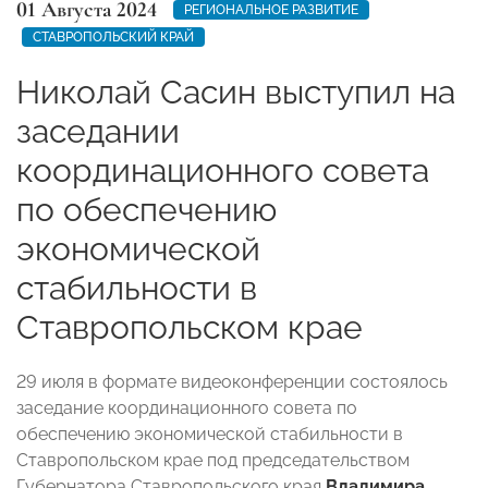
01 Августа 2024
РЕГИОНАЛЬНОЕ РАЗВИТИЕ
СТАВРОПОЛЬСКИЙ КРАЙ
Николай Сасин выступил на
заседании
координационного совета
по обеспечению
экономической
стабильности в
Ставропольском крае
29 июля в формате видеоконференции состоялось
заседание координационного совета по
обеспечению экономической стабильности в
Ставропольском крае
под председательством
Губернатора Ставропольского края
Владимира