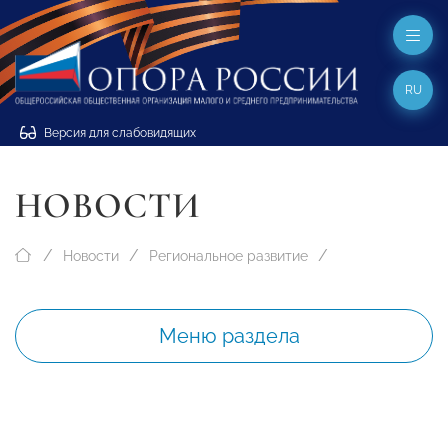
RU
Версия для слабовидящих
НОВОСТИ
Новости
Региональное развитие
Меню раздела