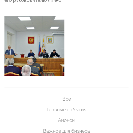
его руководителю лично.
Все
Главные события
Анонсы
Важное для бизнеса