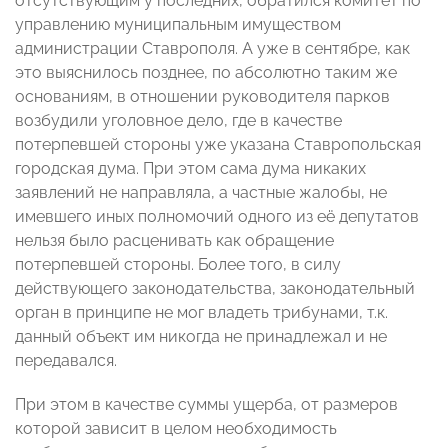
отсутствующим у последних, обратился комитет по
управлению муниципальным имуществом
администрации Ставрополя. А уже в сентябре, как
это выяснилось позднее, по абсолютно таким же
основаниям, в отношении руководителя парков
возбудили уголовное дело, где в качестве
потерпевшей стороны уже указана Ставропольская
городская дума. При этом сама дума никаких
заявлений не направляла, а частные жалобы, не
имевшего иных полномочий одного из её депутатов
нельзя было расценивать как обращение
потерпевшей стороны. Более того, в силу
действующего законодательства, законодательный
орган в принципе не мог владеть трибунами, т.к.
данный объект им никогда не принадлежал и не
передавался.
При этом в качестве суммы ущерба, от размеров
которой зависит в целом необходимость