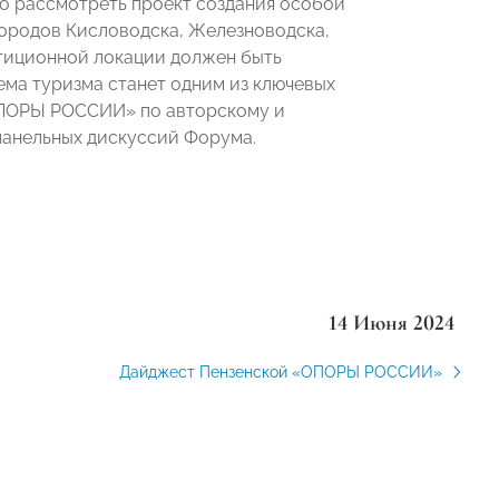
о рассмотреть проект создания особой
городов Кисловодска, Железноводска,
стиционной локации должен быть
Тема туризма станет одним из ключевых
ОПОРЫ РОССИИ» по авторскому и
панельных дискуссий Форума.
14 Июня 2024
Дайджест Пензенской «ОПОРЫ РОССИИ»