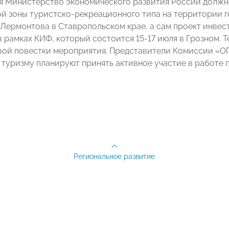
я Министерство экономического развития России должн
й зоны туристско-рекреационного типа на территории 
 Лермонтова в Ставропольском крае, а сам проект инве
в рамках КИФ, который состоится 15-17 июля в Грозном. 
вой повестки мероприятия. Представители Комиссии «
туризму планируют принять активное участие в работе 
Региональное развитие