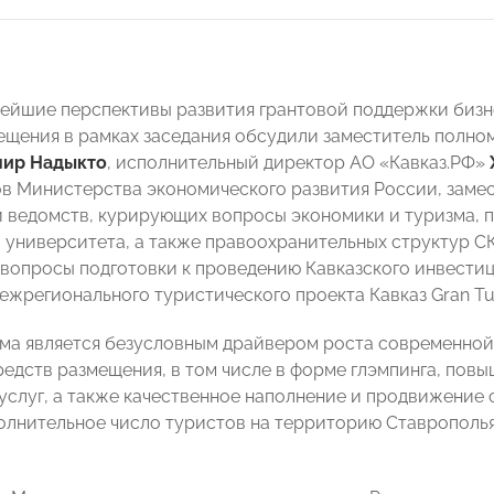
нейшие перспективы развития грантовой поддержки бизн
ещения в рамках заседания обсудили заместитель полно
ир Надыкто
, исполнительный директор АО «Кавказ.РФ»
в Министерства экономического развития России, замес
 ведомств, курирующих вопросы экономики и туризма, 
 университета, а также правоохранительных структур СК
вопросы подготовки к проведению Кавказского инвестиц
ежрегионального туристического проекта Кавказ Gran Tu
ма является безусловным драйвером роста современной
редств размещения, в том числе в форме глэмпинга, пов
услуг, а также качественное наполнение и продвижение
олнительное число туристов на территорию Ставрополья