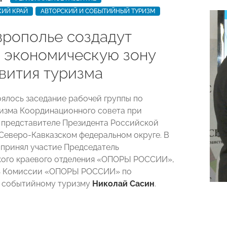
КИЙ КРАЙ
АВТОРСКИЙ И СОБЫТИЙНЫЙ ТУРИЗМ
врополье создадут
 экономическую зону
звития туризма
оялось заседание рабочей группы по
изма Координационного совета при
представителе Президента Российской
Северо-Кавказском федеральном округе. В
принял участие Председатель
кого краевого отделения «ОПОРЫ РОССИИ»,
ь Комиссии «ОПОРЫ РОССИИ» по
и событийному туризму
Николай Сасин
.