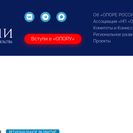
Об «ОПОРЕ РОСС
Ассоциация «НП «
Комитеты и Комисс
Региональное разв
Вступи в «ОПОРУ»
Проекты
4
РЕГИОНАЛЬНОЕ РАЗВИТИЕ