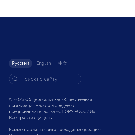
Русский
English
中文
© 2023 Общероссийская общественная
организация малого и среднего
предпринимательства «ОПОРА РОССИИ».
Все права защищены.
Комментарии на сайте проходят модерацию.