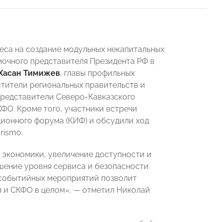
еса на создание модульных некапитальных
мочного представителя Президента РФ в
Хасан Тимижев
, главы профильных
тители региональных правительств и
представители Северо-Кавказского
ФО. Кроме того, участники встречи
ионного форума (КИФ) и обсудили ход
rismo.
 экономики, увеличение доступности и
ышение уровня сервиса и безопасности
 событийных мероприятий позволит
 и СКФО в целом», — отметил Николай