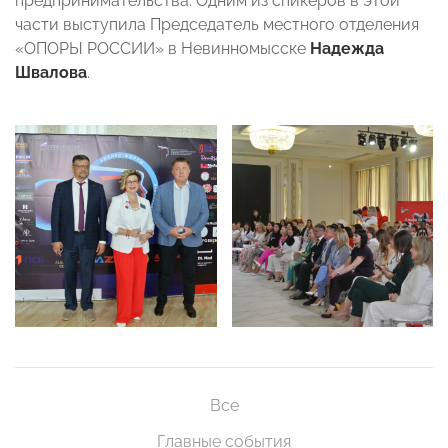
предпринимательства. Одним из спикеров в этой
части выступила Председатель местного отделения
«ОПОРЫ РОССИИ» в Невинномысске
Надежда
Швалова
.
Все
Главные события