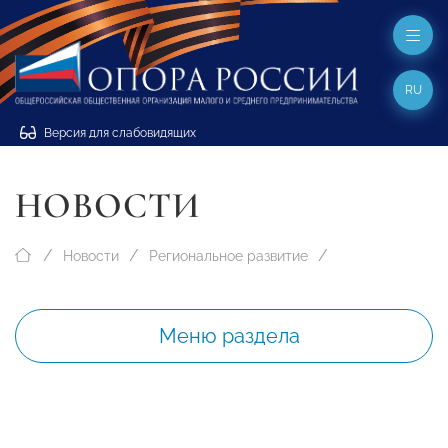
RU
Версия для слабовидящих
НОВОСТИ
Новости
Региональное развитие
Меню раздела