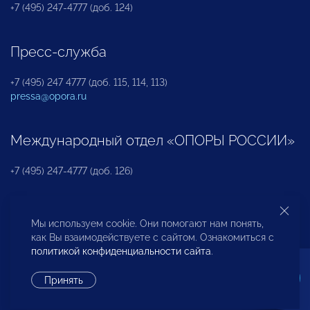
+7 (495) 247-4777 (доб. 124)
Пресс-служба
+7 (495) 247 4777 (доб. 115, 114, 113)
pressa@opora.ru
Международный отдел «ОПОРЫ РОССИИ»
+7 (495) 247-4777 (доб. 126)
Бюро по защите прав предпринимателей и
Мы используем cookie. Они помогают нам понять,
инвесторов
как Вы взаимодействуете с сайтом. Ознакомиться с
политикой конфиденциальности сайта
.
+7 (495) 247-4777 (доб. 122)
Принять