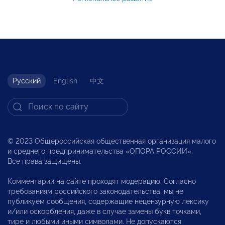
Русский
English
中文
© 2023 Общероссийская общественная организация малого
и среднего предпринимательства «ОПОРА РОССИИ».
Все права защищены.
Комментарии на сайте проходят модерацию. Согласно
требованиям российского законодательства, мы не
публикуем сообщения, содержащие нецензурную лексику
и/или оскорбления, даже в случае замены букв точками,
тире и любыми иными символами. Не допускаются