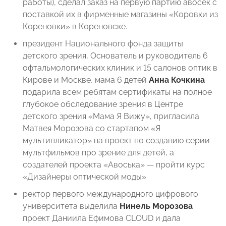
работы), сделал заказ на первую партию авосек с
поставкой их в фирменные магазины «Коровки из
Кореновки» в Кореновске.
президент Национального фонда защиты
детского зрения, Основатель и руководитель 6
офтальмологических клиник и 15 салонов оптик в
Кирове и Москве, мама 6 детей
Анна Кочкина
подарила всем ребятам сертификаты на полное
глубокое обследование зрения в Центре
детского зрения «Мама Я Вижу», пригласила
Матвея Морозова со стартапом «Я
мультипликатор» на проект по созданию серии
мультфильмов про зрение для детей, а
создателей проекта «Авоська» — пройти курс
«Дизайнеры оптической моды»
ректор первого международного цифрового
университета выделила
Нинель Морозова
проект Даниила Ефимова CLOUD и дала