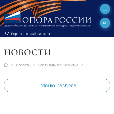
RU
Версия для слабовидящих
НОВОСТИ
Новости
Региональное развитие
Меню раздела