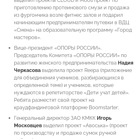
выделил проекты CLOUD и Mooti проект по
приготовлению протеинового смузи и продажа
из фургончика возле фитнес залов и подарил
начинающим предпринимателям путевки в ВДЦ
«Смена» на образовательную программу «Город
мастеров».
Вице-президент «ОПОРЫ РОССИИ»,
Председатель Комитета «ОПОРЫ РОССИИ» по
развитию женского предпринимательства
Надия
Черкасова
выделила проект Reepa (приложение
для объединения учеников, разбирающихся в
определенной теме) и учеников, которые
нуждаются в репетиторстве «Дети учат детей».
Ребята разместят свой проект на
краудфандинговой платформе Boomstarter;
Генеральный директор ЗАО КМКК
Игорь
Московцев
выделил проект «Авоська» (проект
по производству и продаже сумок ручной