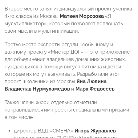
Второе место занял индивидуальный проект ученика
4-го класса из Москвы
Матвея Морозова
«Я
мультипликатор», который позволяет воплощать
свои мысли в мультипликации.
Третье место эксперты отдали необычному и
важному проекту «Мистер ДОГ» — это приложение
для объединения владельцев домашних животных,
нуждающихся в помощи выгула питомца и детей,
которые их могут выгуливать. Разработали этот
проект школьники из Москвы
Яна Люлина
,
Владислав Нурмухамедов
и
Марк Федосеев
.
Также члены жюри отдельно отметили
понравившиеся им проекты специальными призами,
в том числе:
директор ВДЦ «СМЕНА»
Игорь Журавлев