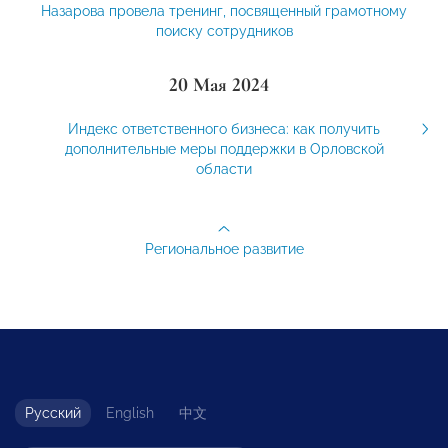
Назарова провела тренинг, посвященный грамотному
поиску сотрудников
20 Мая 2024
Индекс ответственного бизнеса: как получить
дополнительные меры поддержки в Орловской
области
Региональное развитие
Русский
English
中文