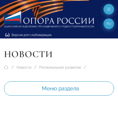
RU
Версия для слабовидящих
НОВОСТИ
Новости
Региональное развитие
Меню раздела