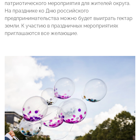
патриотического мероприятия для жителей округа.
На празднике ко Дню российского
предпринимательства можно будет выиграть гектар
земли. К участию в праздничных мероприятиях
приглашаются все желающие.