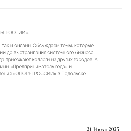
ОРЫ РОССИИ».
 так и онлайн. Обсуждаем темы, которые
ии до выстраивания системного бизнеса.
да приезжают коллеги из других городов. А
мии «Предприниматель года» и
деления «ОПОРЫ РОССИИ» в Подольске
21 Июля 2025