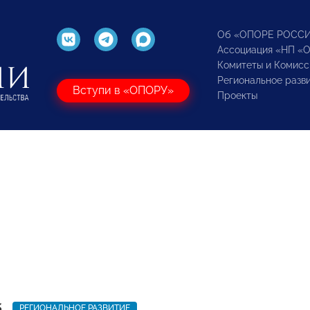
Об «ОПОРЕ РОСС
Ассоциация «НП «
Комитеты и Комисс
Региональное разв
Вступи в «ОПОРУ»
Проекты
5
РЕГИОНАЛЬНОЕ РАЗВИТИЕ