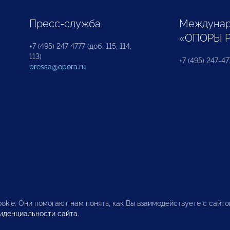
Пресс-служба
Междунар
«ОПОРЫ 
+7 (495) 247 4777 (доб. 115, 114,
113)
+7 (495) 247-47
pressa@opora.ru
okie. Они помогают нам понять, как Вы взаимодействуете с сайт
иденциальности сайта
.