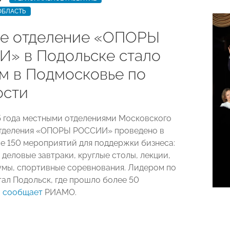
ОБЛАСТЬ
е отделение «ОПОРЫ
» в Подольске стало
м в Подмосковье по
ости
5 года местными отделениями Московского
отделения «ОПОРЫ РОССИИ» проведено в
е 150 мероприятий для поддержки бизнеса:
деловые завтраки, круглые столы, лекции,
умы, спортивные соревнования. Лидером по
тал Подольск, где прошло более 50
,
сообщает
РИАМО.