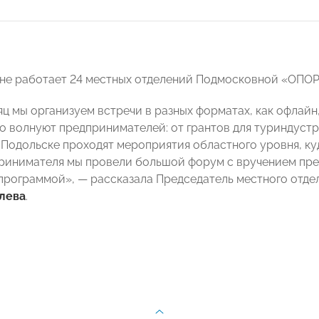
оне работает 24 местных отделений Подмосковной «ОП
ц мы организуем встречи в разных форматах, как офлайн,
о волнуют предпринимателей: от грантов для туриндустр
в Подольске проходят мероприятия областного уровня, ку
ринимателя мы провели большой форум с вручением пре
программой», — рассказала Председатель местного от
лева
.