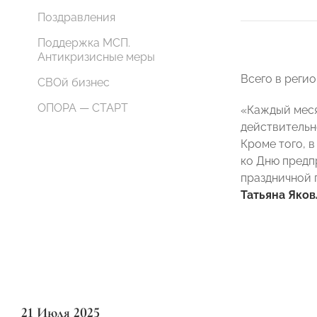
Поздравления
Поддержка МСП.
Антикризисные меры
Всего в реги
СВОй бизнес
ОПОРА — СТАРТ
«Каждый меся
действительн
Кроме того, 
ко Дню предп
праздничной 
Татьяна Яков
21 Июля 2025