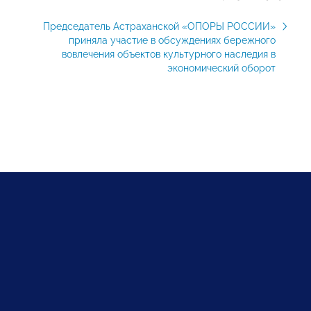
Председатель Астраханской «ОПОРЫ РОССИИ»
приняла участие в обсуждениях бережного
вовлечения объектов культурного наследия в
экономический оборот