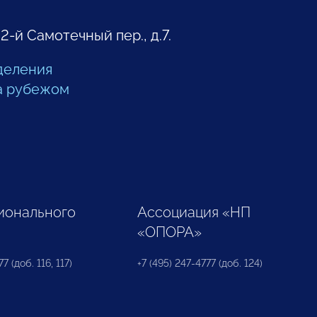
 2-й Самотечный пер., д.7.
деления
а рубежом
ионального
Ассоциация «НП
«ОПОРА»
7 (доб. 116, 117)
+7 (495) 247-4777 (доб. 124)