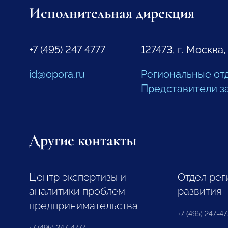
Исполнительная дирекция
+7 (495) 247 4777
127473, г. Москва,
id@opora.ru
Региональные от
Представители з
Другие контакты
Центр экспертизы и
Отдел рег
аналитики проблем
развития
предпринимательства
+7 (495) 247-477
+7 (495) 247-4777