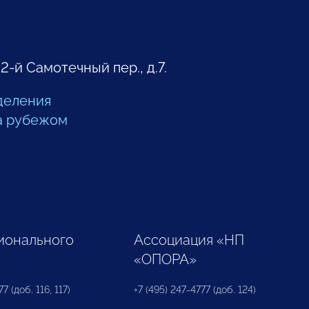
 2-й Самотечный пер., д.7.
деления
а рубежом
ионального
Ассоциация «НП
«ОПОРА»
7 (доб. 116, 117)
+7 (495) 247-4777 (доб. 124)