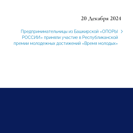
20 Декабря 2024
Предпринимательницы из Башкирской «ОПОРЫ
РОССИИ» приняли участие в Республиканской
премии молодежных достижений «Время молодых»