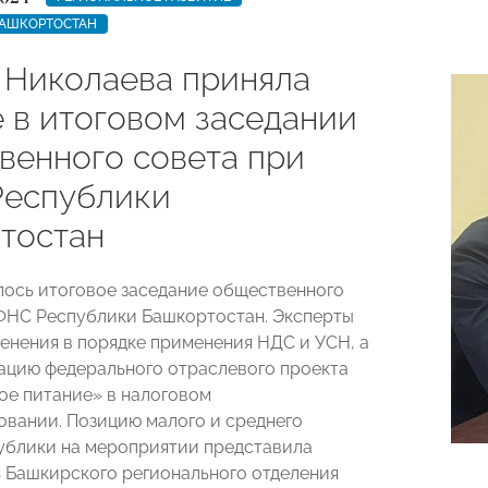
БАШКОРТОСТАН
 Николаева приняла
е в итоговом заседании
венного совета при
еспублики
тостан
лось итоговое заседание общественного
ФНС Республики Башкортостан. Эксперты
енения в порядке применения НДС и УСН, а
ацию федерального отраслевого проекта
е питание» в налоговом
вании. Позицию малого и среднего
ублики на мероприятии представила
 Башкирского регионального отделения