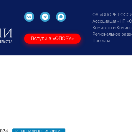
Об «ОПОРЕ РОСС
Ассоциация «НП «
Комитеты и Комисс
Региональное разв
Вступи в «ОПОРУ»
Проекты
024
РЕГИОНАЛЬНОЕ РАЗВИТИЕ