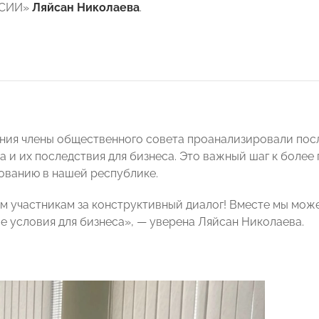
ССИИ»
Ляйсан Николаева
.
ания члены общественного совета проанализировали посл
а и их последствия для бизнеса. Это важный шаг к боле
ванию в нашей республике.
м участникам за конструктивный диалог! Вместе мы мож
е условия для бизнеса», — уверена Ляйсан Николаева.