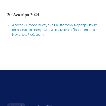
20 Декабря 2024
Алексей Егоров выступил на итоговых мероприятиях
по развитию предпринимательства в Правительстве
Иркутской области