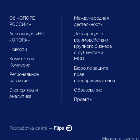
Об «ОПОРЕ
Международная
РОССИИ»
деятельность
Ассоциация «НП
Декларация о
«ОПОРА»
взаимодействии
крупного бизнеса
Новости
с субъектами
Комитеты и
МСП
Комиссии
Бюро по защите
Региональное
прав
развитие
предпринимателей
Экспертиза и
Образование
Аналитика
Проекты
Разработка сайта —
Flips
Мы используем co