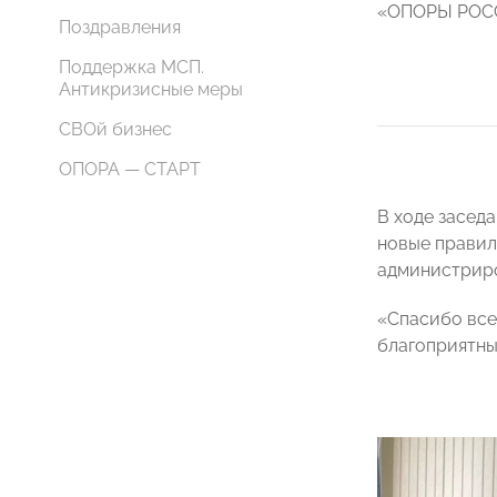
«ОПОРЫ РО
Поздравления
Поддержка МСП.
Антикризисные меры
СВОй бизнес
ОПОРА — СТАРТ
В ходе засед
новые правил
администриро
«Спасибо все
благоприятны