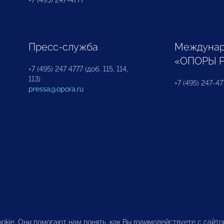
Пресс-служба
Междунар
«ОПОРЫ 
+7 (495) 247 4777 (доб. 115, 114,
113)
+7 (495) 247-47
pressa@opora.ru
okie. Они помогают нам понять, как Вы взаимодействуете с сайт