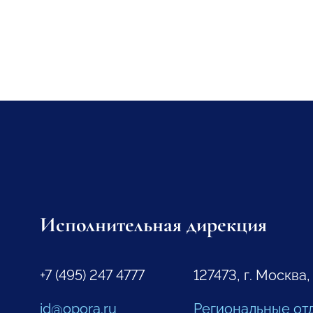
Исполнительная дирекция
+7 (495) 247 4777
127473, г. Москва,
id@opora.ru
Региональные от