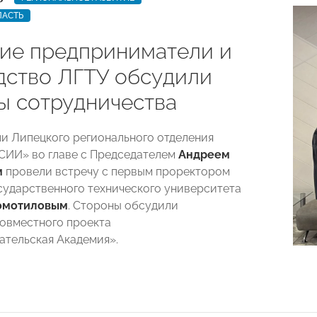
ЛАСТЬ
ие предприниматели и
дство ЛГТУ обсудили
ы сотрудничества
и Липецкого регионального отделения
ИИ» во главе с Председателем
Андреем
м
провели встречу с первым проректором
сударственного технического университета
омотиловым
. Стороны обсудили
овместного проекта
тельская Академия».