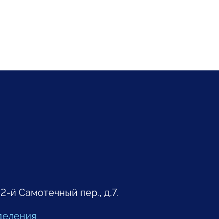
 2-й Самотечный пер., д.7.
деления