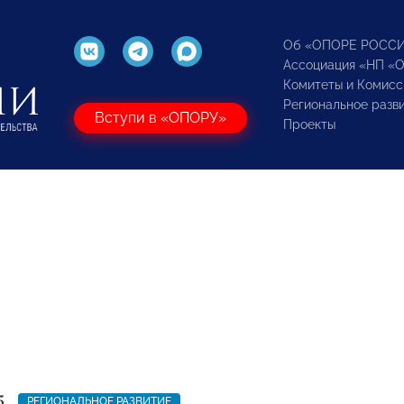
Об «ОПОРЕ РОСС
Ассоциация «НП «
Комитеты и Комисс
Региональное разв
Вступи в «ОПОРУ»
Проекты
5
РЕГИОНАЛЬНОЕ РАЗВИТИЕ