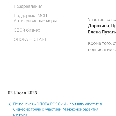
Поздравления
Поддержка МСП.
Участие во в
Антикризисные меры
Дорохина
, П
СВОй бизнес
Елена Пузат
ОПОРА — СТАРТ
Кроме того, 
подписании с
02 Июля 2025
Пензенская «ОПОРА РОССИИ» приняла участие в
бизнес-встрече с участием Минэкономразвития
региона