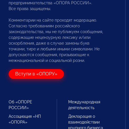
предпринимательства «ОПОРА РОССИИ».
Все права защищены.
Комментарии на сайте проходят модерацию.
Согласно требованиям российского
законодательства, мы не публикуем сообщения,
содержащие нецензурную лексику и/или
оскорбления, даже в случае замены букв
точками, тире и любыми иными символами. Не
допускаются сообщения, призывающие к
межнациональной и социальной розни.
Вступи в «ОПОРУ»
Об «ОПОРЕ
Международная
РОССИИ»
деятельность
Ассоциация «НП
Декларация о
«ОПОРА»
взаимодействии
крупного бизнеса