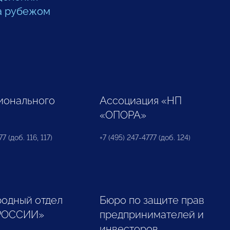
а рубежом
ионального
Ассоциация «НП
«ОПОРА»
7 (доб. 116, 117)
+7 (495) 247-4777 (доб. 124)
одный отдел
Бюро по защите прав
РОССИИ»
предпринимателей и
инвесторов