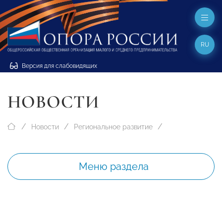
RU
Версия для слабовидящих
НОВОСТИ
Новости
Региональное развитие
Меню раздела