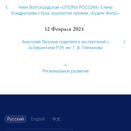
Член Волгоградской «ОПОРЫ РОССИИ» Елена
Кондратьева стала лауреатом премии «Будем Жить!»
12 Февраля 2024
Анатолий Лизунов поделился экспертизой с
аспирантами РЭУ им. Г. В. Плеханова
Региональное развитие
Русский
English
中文