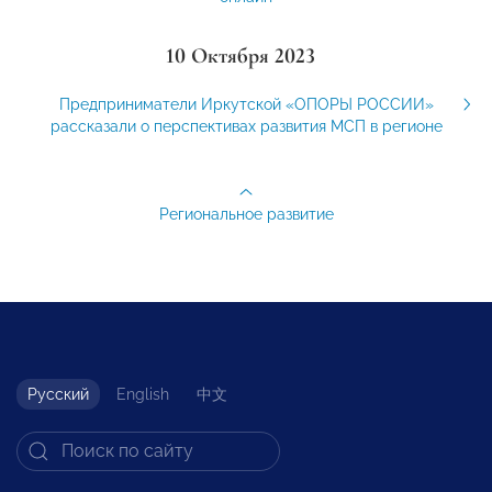
10 Октября 2023
Предприниматели Иркутской «ОПОРЫ РОССИИ»
рассказали о перспективах развития МСП в регионе
Региональное развитие
Русский
English
中文