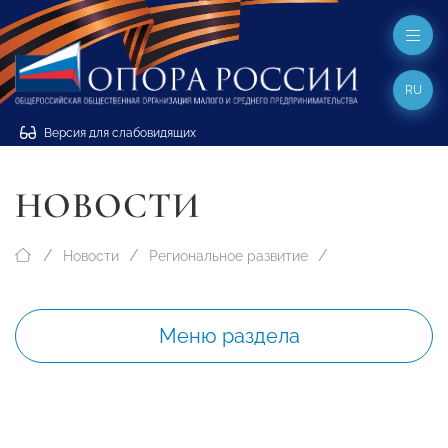
RU
Версия для слабовидящих
НОВОСТИ
Новости
Региональное развитие
Меню раздела