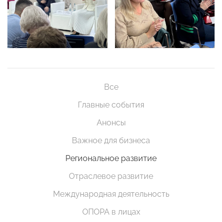
Все
Главные события
Анонсы
Важное для бизнеса
Региональное развитие
Отраслевое развитие
Международная деятельность
ОПОРА в лицах