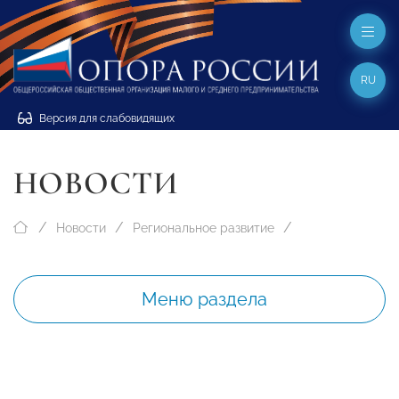
RU
Версия для слабовидящих
НОВОСТИ
Новости
Региональное развитие
Меню раздела