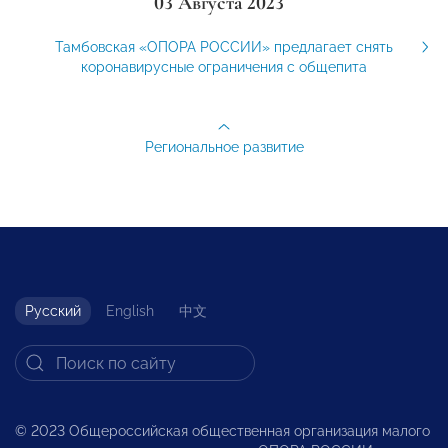
03 Августа 2023
Тамбовская «ОПОРА РОССИИ» предлагает снять
коронавирусные ограничения с общепита
Региональное развитие
Русский
English
中文
© 2023 Общероссийская общественная организация малого