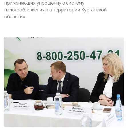
применяющих упрощенную систему
налогообложения, на территории Курганской
области».