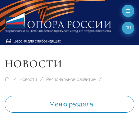
RU
Версия для слабовидящих
НОВОСТИ
Новости
Региональное развитие
Меню раздела