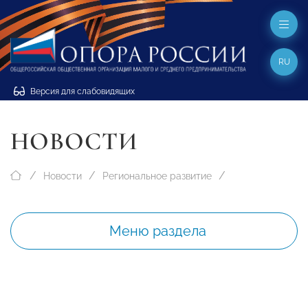
RU
Версия для слабовидящих
НОВОСТИ
Новости
Региональное развитие
Меню раздела