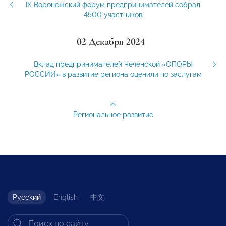
IX Воронежский форум предпринимателей собрал
4500 участников
02 Декабря 2024
Вклад предпринимателей Чеченской «ОПОРЫ
РОССИИ» в развитие региона оценили по заслугам
Региональное развитие
Русский
English
中文