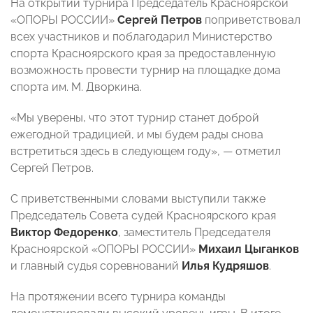
На открытии турнира Председатель Красноярской
«ОПОРЫ РОССИИ»
Сергей Петров
поприветствовал
всех участников и поблагодарил Министерство
спорта Красноярского края за предоставленную
возможность провести турнир на площадке дома
спорта им. М. Дворкина.
«Мы уверены, что этот турнир станет доброй
ежегодной традицией, и мы будем рады снова
встретиться здесь в следующем году», — отметил
Сергей Петров.
С приветственными словами выступили также
Председатель Совета судей Красноярского края
Виктор Федоренко
, заместитель Председателя
Красноярской «ОПОРЫ РОССИИ»
Михаил Цыганков
и главный судья соревнований
Илья Кудряшов
.
На протяжении всего турнира команды