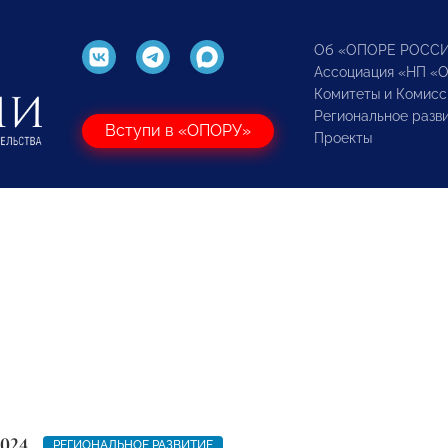
Об «ОПОРЕ РОСС
Ассоциация «НП «
Комитеты и Комисс
Региональное разв
Вступи в «ОПОРУ»
Проекты
2024
РЕГИОНАЛЬНОЕ РАЗВИТИЕ