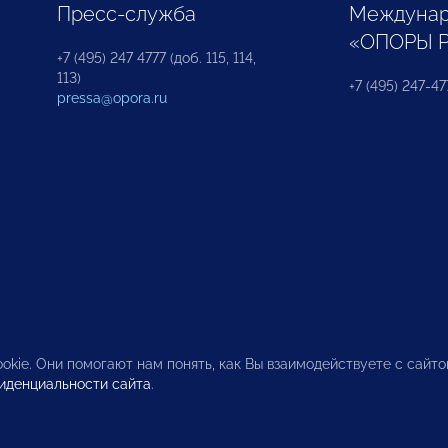
Пресс-служба
Междунар
«ОПОРЫ 
+7 (495) 247 4777 (доб. 115, 114,
113)
+7 (495) 247-47
pressa@opora.ru
okie. Они помогают нам понять, как Вы взаимодействуете с сайт
иденциальности сайта
.