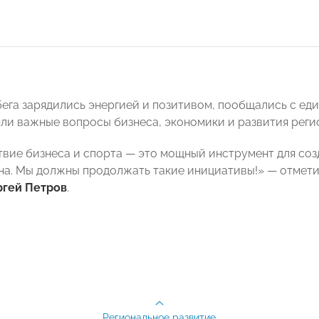
бега зарядились энергией и позитивом, пообщались с е
яли важные вопросы бизнеса, экономики и развития реги
вие бизнеса и спорта — это мощный инструмент для соз
на. Мы должны продолжать такие инициативы!» — отме
ргей Петров
.
Региональное развитие