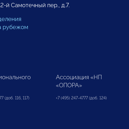
 2-й Самотечный пер., д.7.
деления
а рубежом
ионального
Ассоциация «НП
«ОПОРА»
7 (доб. 116, 117)
+7 (495) 247-4777 (доб. 124)