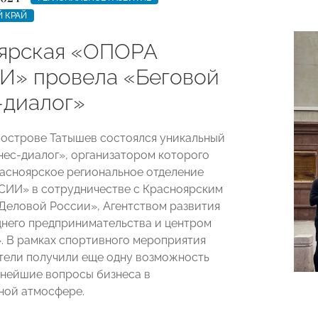
 КРАЙ
ярская «ОПОРА
» провела «Беговой
-диалог»
а острове Татышев состоялся уникальный
нес-диалог», организатором которого
асноярское региональное отделение
ИИ» в сотрудничестве с Красноярским
Деловой России», Агентством развития
днего предпринимательства и центром
. В рамках спортивного мероприятия
ели получили еще одну возможность
нейшие вопросы бизнеса в
ной атмосфере.