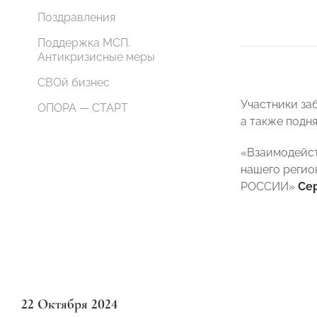
Поздравления
Поддержка МСП.
Антикризисные меры
СВОй бизнес
Участники за
ОПОРА — СТАРТ
а также подн
«Взаимодейст
нашего регио
РОССИИ»
Се
22 Октября 2024