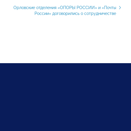
Орловские отделения «ОПОРЫ РОССИИ» и «Почты
России» договорились о сотрудничестве