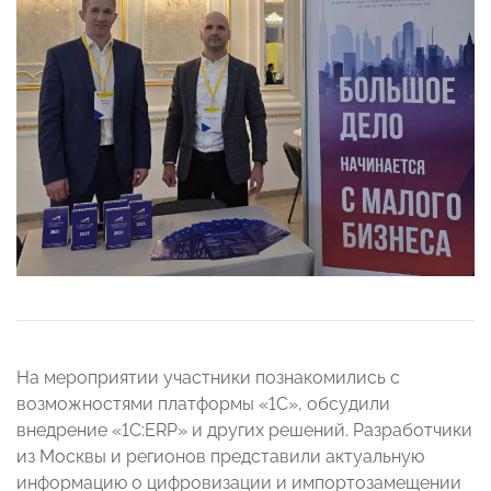
На мероприятии участники познакомились с
возможностями платформы «1С», обсудили
внедрение «1С:ERP» и других решений. Разработчики
из Москвы и регионов представили актуальную
информацию о цифровизации и импортозамещении