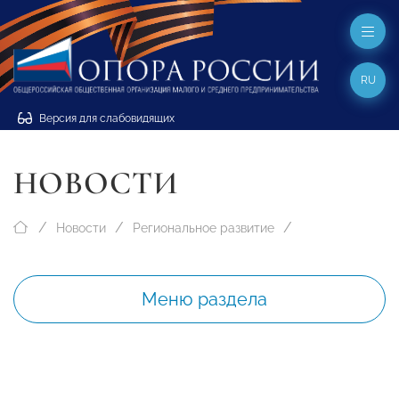
RU
Версия для слабовидящих
НОВОСТИ
Новости
Региональное развитие
Меню раздела