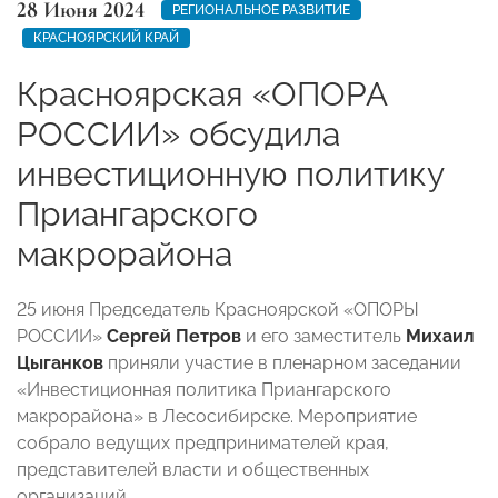
28 Июня 2024
РЕГИОНАЛЬНОЕ РАЗВИТИЕ
КРАСНОЯРСКИЙ КРАЙ
Красноярская «ОПОРА
РОССИИ» обсудила
инвестиционную политику
Приангарского
макрорайона
25 июня Председатель Красноярской «ОПОРЫ
РОССИИ»
Сергей Петров
и его заместитель
Михаил
Цыганков
приняли участие в пленарном заседании
«Инвестиционная политика Приангарского
макрорайона» в Лесосибирске. Мероприятие
собрало ведущих предпринимателей края,
представителей власти и общественных
организаций.