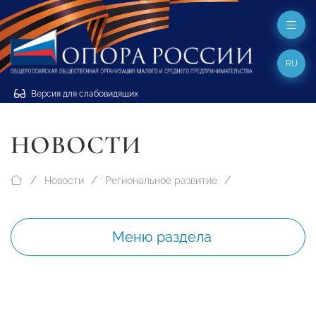
RU
Версия для слабовидящих
НОВОСТИ
Новости
Региональное развитие
Меню раздела