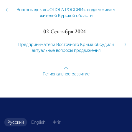
Волгоградская «ОПОРА РОССИИ» поддерживает
жителей Курской области
02 Сентября 2024
Предприниматели Восточного Крыма обсудили
актуальные вопросы продвижения
Региональное развитие
Русский
English
中文