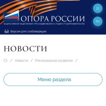
RU
Версия для слабовидящих
НОВОСТИ
Новости
Региональное развитие
Меню раздела