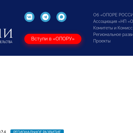
Об «ОПОРЕ РОСС
Ассоциация «НП «
Комитеты и Комисс
Региональное разв
Вступи в «ОПОРУ»
Проекты
024
РЕГИОНАЛЬНОЕ РАЗВИТИЕ