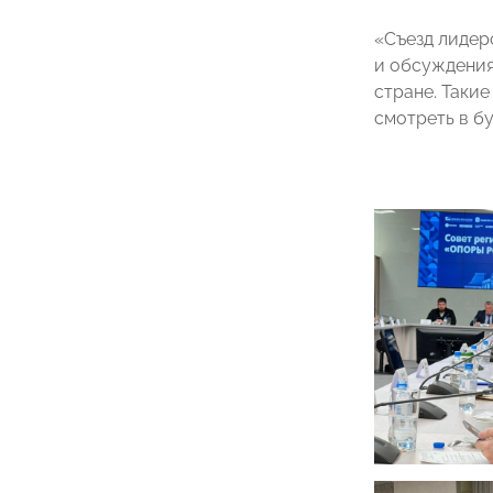
«Съезд лидер
и обсуждения
стране. Таки
смотреть в б