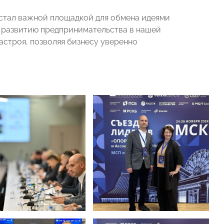
стал важной площадкой для обмена идеями
у развитию предпринимательства в нашей
астроя, позволяя бизнесу уверенно