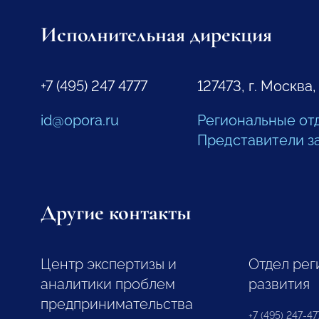
Исполнительная дирекция
+7 (495) 247 4777
127473, г. Москва,
id@opora.ru
Региональные от
Представители з
Другие контакты
Центр экспертизы и
Отдел рег
аналитики проблем
развития
предпринимательства
+7 (495) 247-477