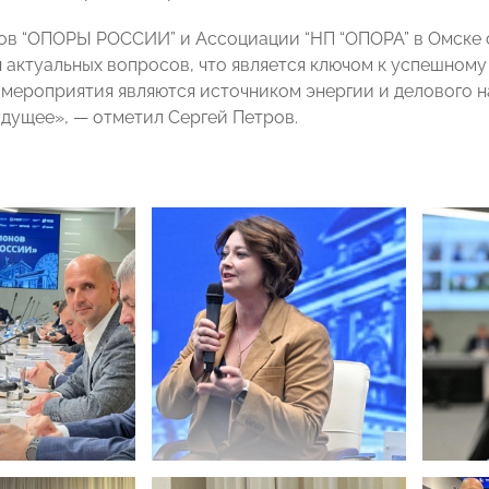
ов “ОПОРЫ РОССИИ” и Ассоциации “НП “ОПОРА” в Омске 
 актуальных вопросов, что является ключом к успешном
е мероприятия являются источником энергии и делового н
удущее», — отметил Сергей Петров.