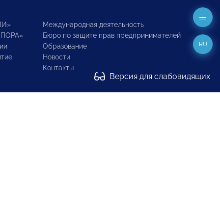
ИИ»
Международная деятельность
ОПОРА»
Бюро по защите прав предпринимателей
RU
ии
Образование
итие
Новости
Контакты
Версия для слабовидящих