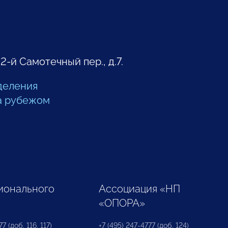
 2-й Самотечный пер., д.7.
деления
а рубежом
ионального
Ассоциация «НП
«ОПОРА»
7 (доб. 116, 117)
+7 (495) 247-4777 (доб. 124)