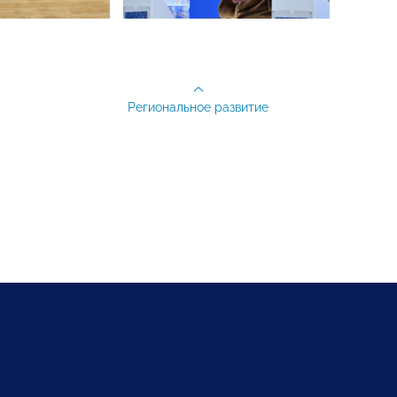
Региональное развитие