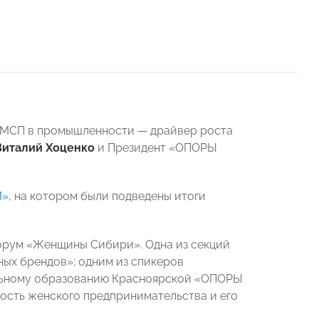
«МСП в промышленности — драйвер роста
Виталий Хоценко
и Президент «ОПОРЫ
И»
, на котором были подведены итоги
форум «Женщины Сибири». Одна из секций
ных брендов»; одним из спикеров
ольному образованию Красноярской «ОПОРЫ
сть женского предпринимательства и его