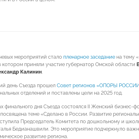
чевых мероприятий стало
пленарное заседание
на тему 
в котором приняли участие губернатор Омской области
ександр Калинин
.
ий день Съезда прошел
Совет регионов «ОПОРЫ РОССИ
нальных отделений и поставлены цели на 2025 год.
ах финального дня Съезда состоялся II Женский бизнес-
посвящена теме «Сделано в России. Развитие региональ
ступила Председатель Комитета по дошкольному и шк
лья Бедианашвили. Это мероприятие подчеркнуло важно
омическое развитие региона.