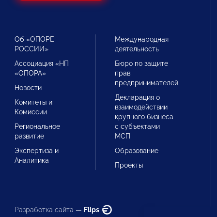
Об «ОПОРЕ
Международная
РОССИИ»
деятельность
Ассоциация «НП
Бюро по защите
«ОПОРА»
прав
предпринимателей
Новости
Декларация о
Комитеты и
взаимодействии
Комиссии
крупного бизнеса
Региональное
с субъектами
развитие
МСП
Экспертиза и
Образование
Аналитика
Проекты
Разработка сайта —
Flips