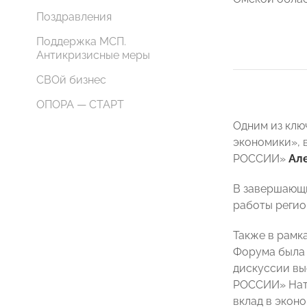
Поздравления
Поддержка МСП.
Антикризисные меры
СВОй бизнес
ОПОРА — СТАРТ
Одним из клю
экономики», 
РОССИИ»
Ал
В завершающ
работы регио
Также в рамк
Форума была 
дискуссии вы
РОССИИ» Ната
вклад в экон