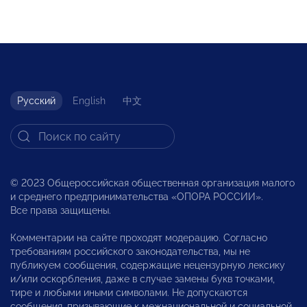
Русский
English
中文
© 2023 Общероссийская общественная организация малого
и среднего предпринимательства «ОПОРА РОССИИ».
Все права защищены.
Комментарии на сайте проходят модерацию. Согласно
требованиям российского законодательства, мы не
публикуем сообщения, содержащие нецензурную лексику
и/или оскорбления, даже в случае замены букв точками,
тире и любыми иными символами. Не допускаются
сообщения, призывающие к межнациональной и социальной