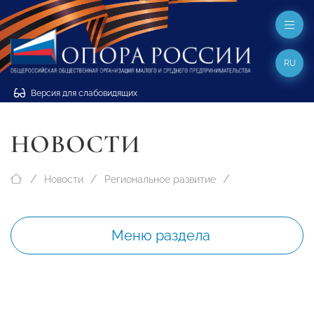
RU
Версия для слабовидящих
НОВОСТИ
Новости
Региональное развитие
Меню раздела