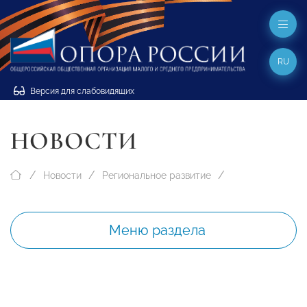
RU
Версия для слабовидящих
НОВОСТИ
Новости
Региональное развитие
Меню раздела